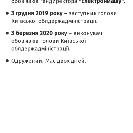
обов'язків гендиректора
"Електронмашу"
.
З грудня 2019 року
– заступник голови
Київської облдержадміністрації.
З березня 2020 року
– виконувач
обов'язків голови Київської
облдержадміністрації.
Одружений. Має двох дітей.