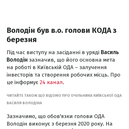
Володін був в.о. голови КОДА з
березня
Під час виступу на засіданні в уряді
Василь
Володін
зазначив, що його основна мета
на роботі в Київській ОДА – залучення
інвесторів та створення робочих місць. Про
це інформує
24 канал
.
ЧИТАЙТЕ ТАКОЖ ЩО ВІДОМО ПРО ОЧІЛЬНИКА КИЇВСЬКОЇ ОДА
ВАСИЛЯ ВОЛОДІНА
Зазначимо, що обов'язки голови ОДА
Володін виконує з березня 2020 року. На