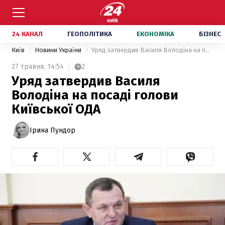
24 КАНАЛ
ГЕОПОЛІТИКА
ЕКОНОМІКА
БІЗНЕС
Київ
Новини України
​Уряд затвердив Василя Володіна на посаді голови Київської ОДА
27 травня,
14:54
2
​Уряд затвердив Василя
Володіна на посаді голови
Київської ОДА
Ірина Пундор