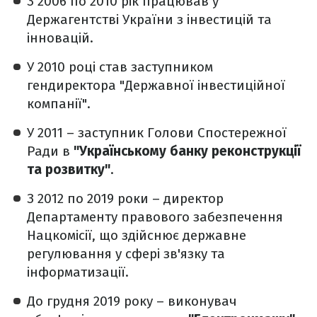
З 2006 по 2010 рік працював у
Держагентстві України з інвестицій та
інновацій.
У 2010 році став заступником
гендиректора "Державної інвестиційної
компанії".
У 2011 – заступник Голови Спостережної
Ради в
"Українському банку реконструкції
та розвитку"
.
З 2012 по 2019 роки – директор
Департаменту правового забезпечення
Нацкомісії, що здійснює державне
регулювання у сфері зв'язку та
інформатизації.
До грудня 2019 року – виконувач