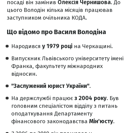
посаді він замінив
Олексія Чернишова
. До
цього Володін кілька місяців працював
заступником очільника КОДА.
Що відомо про Василя Володіна
Народився
у 1979 році
на Черкащині.
Випускник Львівського університету імені
Франка, факультету міжнародних
відносин.
"Заслужений юрист України"
.
На держслужбі працює
з 2004 року
. Був
головним спеціалістом відділу з питань
оподаткування Департаменту
фінансового законодавства
Мін'юсту
.