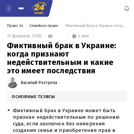
Право 24
Семейное право
 Фиктивный брак в Украине: когда признают недействительным и какие это имеет последствия 
4 мин
13 февраля,
12:00
Фиктивный брак в Украине:
когда признают
недействительным и какие
это имеет последствия
Василий Розтрепа
ОСНОВНЫЕ ТЕЗИСЫ
Фиктивный брак в Украине может быть
признан недействительным по решению
суда, если заключен без намерения
создания семьи и приобретения прав и