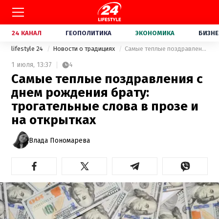
24 КАНАЛ
ГЕОПОЛИТИКА
ЭКОНОМИКА
БИЗНЕ
lifestyle 24
Новости о традициях
Самые теплые поздравления с днем рождения брату: трогательные слова в прозе и на открытках
1 июля,
13:37
4
Самые теплые поздравления с
днем рождения брату:
трогательные слова в прозе и
на открытках
Влада Пономарева