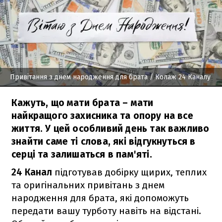
Привітання з днем народження для брата
/ Колаж 24 Каналу
Кажуть, що мати брата – мати
найкращого захисника та опору на все
життя. У цей особливий день так важливо
знайти саме ті слова, які відгукнуться в
серці та залишаться в пам'яті.
24 Канал
підготував добірку щирих, теплих
та оригінальних привітань з днем
народження для брата, які допоможуть
передати вашу турботу навіть на відстані.