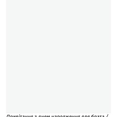
Привітання з днем народження для брата /