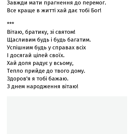
Завжди мати прагнення до перемог.
Все краще в житті хай дає тобі Бог!
***
Вітаю, братику, зі святом!
Щасливим будь і будь багатим.
Успішним будь у справах всіх
І досягай цілей своїх.
Хай доля радує у всьому,
Тепло прийде до твого дому.
Здоров'я я тобі бажаю.
З днем народження вітаю!