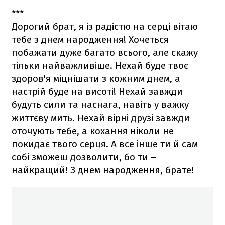
***
Дорогий брат, я із радістю на серці вітаю
тебе з днем народження! Хочеться
побажати дуже багато всього, але скажу
тільки найважливіше. Нехай буде твоє
здоров'я міцнішати з кожним днем, а
настрій буде на висоті! Нехай завжди
будуть сили та наснага, навіть у важку
життєву мить. Нехай вірні друзі завжди
оточують тебе, а кохання ніколи не
покидає твого серця. А все інше ти й сам
собі зможеш дозволити, бо ти –
найкращий! З днем народження, брате!