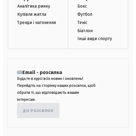
Аналітика ринку
Бокс
Купівля житла
Футбол
Тренди і натхнення
Теніс
Біатлон
Інші види спорту
Email - розсилка
Будьте в курсі всіх новин і оновлень!
Перейдіть на сторінку наших розсилок, щоб
обрати ті, що відповідають вашим
інтересам.
ДО РОЗСИЛОК