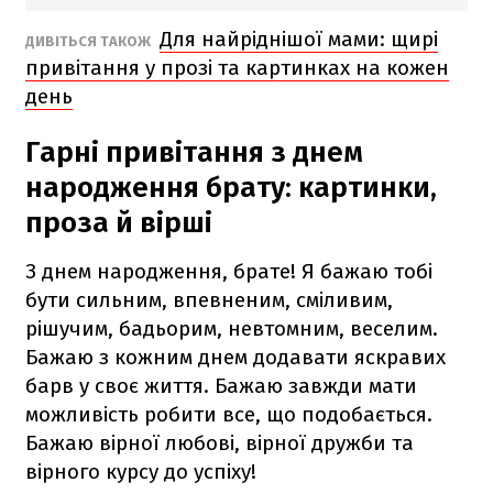
Для найріднішої мами: щирі
ДИВІТЬСЯ ТАКОЖ
привітання у прозі та картинках на кожен
день
Гарні привітання з днем
народження брату: картинки,
проза й вірші
З днем народження, брате! Я бажаю тобі
бути сильним, впевненим, сміливим,
рішучим, бадьорим, невтомним, веселим.
Бажаю з кожним днем додавати яскравих
барв у своє життя. Бажаю завжди мати
можливість робити все, що подобається.
Бажаю вірної любові, вірної дружби та
вірного курсу до успіху!