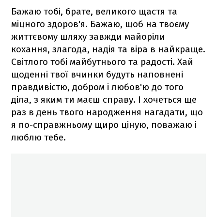
Бажаю тобі, брате, великого щастя та
міцного здоров'я. Бажаю, щоб на твоєму
життєвому шляху завжди майоріли
кохання, злагода, надія та віра в найкраще.
Світлого тобі майбутнього та радості. Хай
щоденні твої вчинки будуть наповнені
правдивістю, добром і любов'ю до того
діла, з яким ти маєш справу. І хочеться ще
раз в день твого народження нагадати, що
я по-справжньому щиро ціную, поважаю і
люблю тебе.