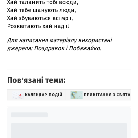
Хай таланить тобі всюди,
Хай тебе шанують люди,
Хай збуваються всі мрії,
Розквітають хай надії!
Для написання матеріалу використані
джерела: Поздравок і Побажайко.
Повʼязані теми:
КАЛЕНДАР ПОДІЙ
ПРИВІТАННЯ З СВЯТАМИ 