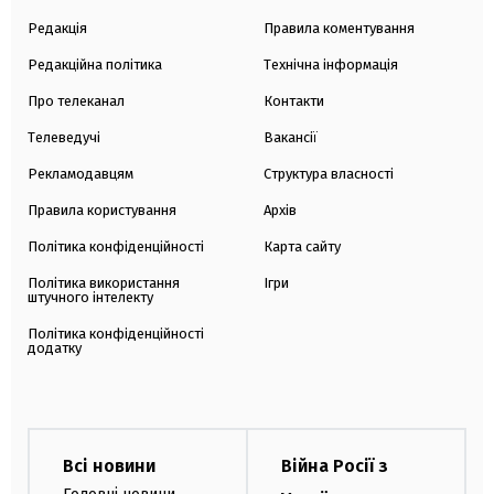
Редакція
Правила коментування
Редакційна політика
Технічна інформація
Про телеканал
Контакти
Телеведучі
Вакансії
Рекламодавцям
Структура власності
Правила користування
Архів
Політика конфіденційності
Карта сайту
Політика використання
Ігри
штучного інтелекту
Політика конфіденційності
додатку
Всі новини
Війна Росії з