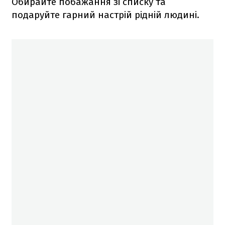
Обирайте побажання зі списку та
подаруйте гарний настрій рідній людині.