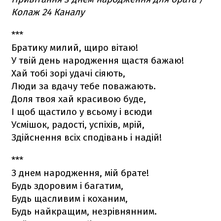
Колаж 24 Каналу
***
Братику милий, щиро вітаю!
У твій день народження щастя бажаю!
Хай тобі зорі удачі сіяють,
Люди за вдачу тебе поважають.
Доля твоя хай красивою буде,
І щоб щастило у всьому і всюди
Усмішок, радості, успіхів, мрій,
Здійснення всіх сподівань і надій!
***
З днем народження, мій брате!
Будь здоровим і багатим,
Будь щасливим і коханим,
Будь найкращим, незрівнянним.