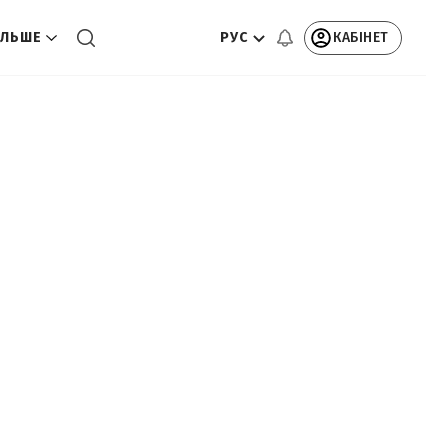
РУС
КАБІНЕТ
ЛЬШЕ