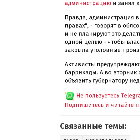
администрацию
и занял к
Правда, администрация в
правах", - говорят в обл
и не планируют это делать
одной целью - чтобы вла
закрыла уголовные произ
Активисты предупреждают
баррикады. А во вторник
объявить губернатору нед
Не пользуетесь Telegr
Подпишитесь и читайте 
Связанные темы: