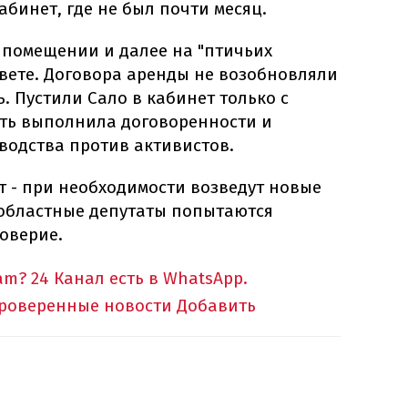
абинет, где не был почти месяц.
 помещении и далее на "птичьих
совете. Договора аренды не возобновляли
. Пустили Сало в кабинет только с
сть выполнила договоренности и
водства против активистов.
 - при необходимости возведут новые
 областные депутаты попытаются
оверие.
am?
24 Канал есть в WhatsApp.
проверенные новости
Добавить