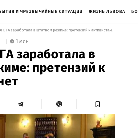
БЫТИЯ И ЧРЕЗВЫЧАЙНЫЕ СИТУАЦИИ
ЖИЗНЬ ЛЬВОВА
БО
 Львовская ОГА заработала в штатном режиме: претензий к активистам нет 
1 мин
ГА заработала в
име: претензий к
нет