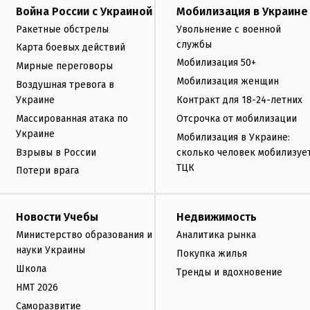
Война России с Украиной
Мобилизация в Украине
Ракетные обстрелы
Увольнение с военной
службы
Карта боевых действий
Мобилизация 50+
Мирные переговоры
Мобилизация женщин
Воздушная тревога в
Украине
Контракт для 18-24-летних
Массированная атака по
Отсрочка от мобилизации
Украине
Мобилизация в Украине:
Взрывы в России
сколько человек мобилизуе
ТЦК
Потери врага
Новости Учебы
Недвижимость
Министерство образования и
Аналитика рынка
науки Украины
Покупка жилья
Школа
Тренды и вдохновение
НМТ 2026
Саморазвитие