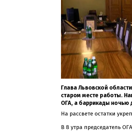
Глава Львовской област
старом месте работы. На
ОГА, а баррикады ночью
На рассвете остатки укр
В 8 утра председатель ОГ