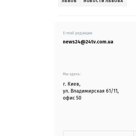
ЛЬВОВ
НОВОСТИ ЛЬВОВА
E-mail редакции
news24@24tv.com.ua
Мы здесь:
г. Киев
,
ул. Владимирская
61/11,
офис
50