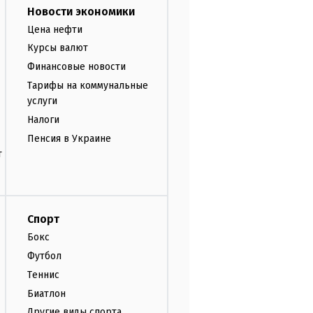
Новости экономики
Цена нефти
Курсы валют
Финансовые новости
Тарифы на коммунальные
услуги
Налоги
Пенсия в Украине
т
Спорт
Бокс
Футбол
Теннис
Биатлон
Другие виды спорта