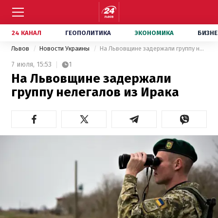
24 КАНАЛ
ГЕОПОЛИТИКА
ЭКОНОМИКА
БИЗНЕ
Львов
Новости Украины
На Львовщине задержали группу нелегалов из Ирака
7 июля,
15:53
1
На Львовщине задержали
группу нелегалов из Ирака