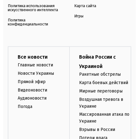
Политика использования
Карта сайта
искусственного интеллекта
Игры
Политика
конфиденциальности
Все новости
Война России с
Главные новости
Украиной
Новости Украины
Ракетные обстрелы
Прямой эфир
Карта боевых действий
Видеоновости
Мирные переговоры
Аудионовости
Воздушная тревога в
Украине
Погода
Массированная атака по
Украине
Взрывы в России
Потери врага