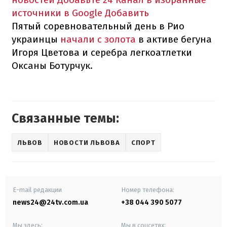
источники в Google
Добавить
Пятый соревновательный день в Рио
украинцы
начали с золота
в активе бегуна
Игоря Цветова и серебра легкоатлетки
Оксаны Ботурчук.
Связанные темы:
ЛЬВОВ
НОВОСТИ ЛЬВОВА
СПОРТ
E-mail редакции
Номер телефона:
news24@24tv.com.ua
+38 044 390 5077
Мы здесь:
Мы в соцсетях: