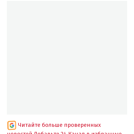
Читайте больше проверенных
новостей
Добавьте 24 Канал в избранные