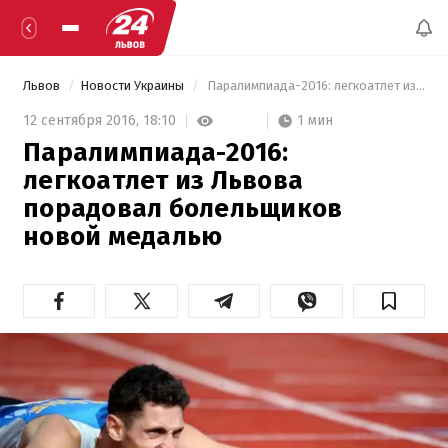
Львов
Новости Украины
 Паралимпиада-2016: легкоатлет из Львова порадовал болельщиков новой медалью 
1 мин
12 сентября 2016,
18:10
Паралимпиада-2016:
легкоатлет из Львова
порадовал болельщиков
новой медалью