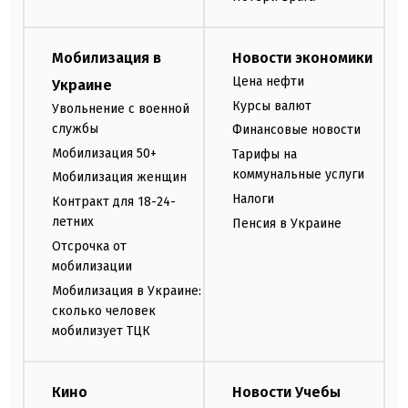
Мобилизация в
Новости экономики
Цена нефти
Украине
Курсы валют
Увольнение с военной
службы
Финансовые новости
Мобилизация 50+
Тарифы на
коммунальные услуги
Мобилизация женщин
Налоги
Контракт для 18-24-
летних
Пенсия в Украине
Отсрочка от
мобилизации
Мобилизация в Украине:
сколько человек
мобилизует ТЦК
Кино
Новости Учебы