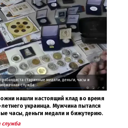
рабандиста старинные медали, деньги, часы и
аможенная служба
можни нашли настоящий клад во время
-летнего украинца. Мужчина пытался
ные часы, деньги медали и бижутерию.
 служба