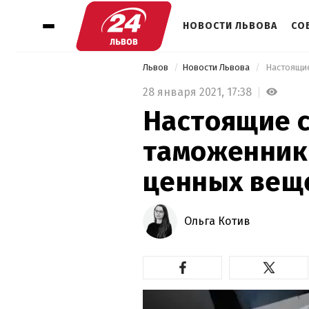
НОВОСТИ ЛЬВОВА
СО
Львов
Новости Львова
28 января 2021,
17:38
Настоящие с
таможенники
ценных веще
Ольга Котив