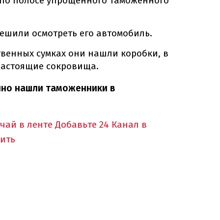
по полосе упрощенного таможенного
ешили осмотреть его автомобиль.
ственных сумках они нашли коробки, в
настоящие сокровища.
нно нашли таможенники в
учай в ленте
Добавьте 24 Канал в
ить