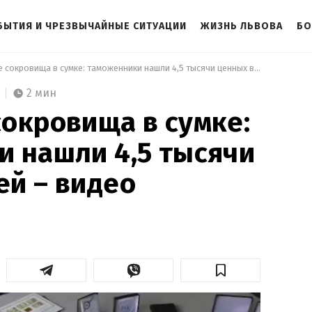
БЫТИЯ И ЧРЕЗВЫЧАЙНЫЕ СИТУАЦИИ
ЖИЗНЬ ЛЬВОВА
БО
 Настоящие сокровища в сумке: таможенники нашли 4,5 тысячи ценных вещей – видео 
2 мин
окровища в сумке:
 нашли 4,5 тысячи
й – видео