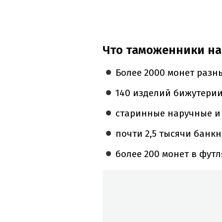
Что таможенники на
Более 2000 монет разн
140 изделий бижутерии 
старинные наручные и
почти 2,5 тысячи банк
более 200 монет в футл