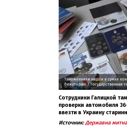
Таможенники нашли в сумке конт
бижутерию
/ Государственная т
Сотрудники Галицкой та
проверки автомобиля 36
ввезти в Украину старин
Источник:
Державна митна