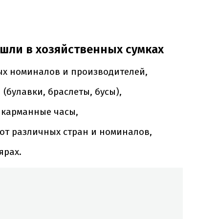
шли в хозяйственных сумках
ых номиналов и производителей,
(булавки, браслеты, бусы),
 карманные часы,
нот различных стран и номиналов,
ярах.