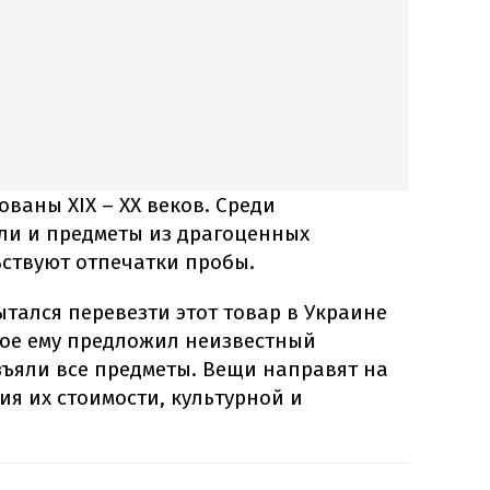
ваны XIX – ХХ веков. Среди
ли и предметы из драгоценных
ьствуют отпечатки пробы.
ытался перевезти этот товар в Украине
рое ему предложил неизвестный
ъяли все предметы. Вещи направят на
ия их стоимости, культурной и