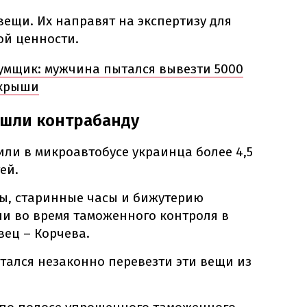
ещи. Их направят на экспертизу для
ой ценности.
мщик: мужчина пытался вывезти 5000
 крыши
ашли контрабанду
ли в микроавтобусе украинца более 4,5
ей.
ты, старинные часы и бижутерию
и во время таможенного контроля в
вец – Корчева.
тался незаконно перевезти эти вещи из