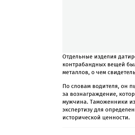
Отдельные изделия датиро
контрабандных вещей бы
металлов, о чем свидетел
По словам водителя, он п
за вознаграждение, кото
мужчина. Таможенники из
экспертизу для определен
исторической ценности.