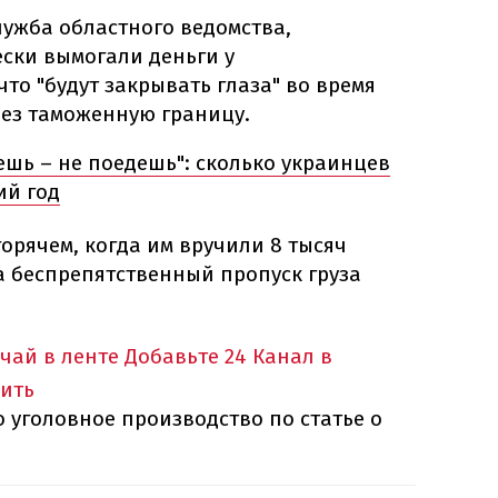
лужба областного ведомства,
ски вымогали деньги у
что "будут закрывать глаза" во время
ез таможенную границу.
шь – не поедешь": сколько украинцев
ий год
орячем, когда им вручили 8 тысяч
а беспрепятственный пропуск груза
учай в ленте
Добавьте 24 Канал в
ить
 уголовное производство по статье о