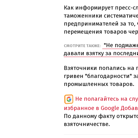
Как информирует пресс-с
таможенники систематиче
предпринимателей за то, 
перемещения товаров чер
"Не подмаже
СМОТРИТЕ ТАКЖЕ:
давали взятку за последн
Взяточники попались на г
гривен "благодарности" з
промышленных товаров.
Не полагайтесь на сл
избранное в Google
Добав
По данному факту открыто
взяточничестве.