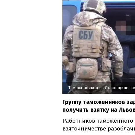
Таможенников на Львовщине за
Группу таможенников за
получить взятку на Льво
Работников таможенного 
взяточничестве разоблач