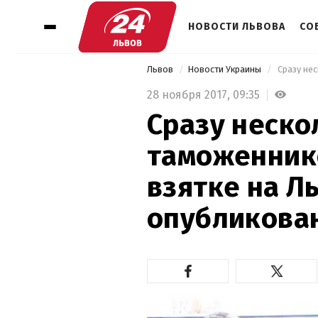
НОВОСТИ ЛЬВОВА
СО
Львов
Новости Украины
28 ноября 2017,
09:35
Сразу неско
таможенник
взятке на Л
опубликова