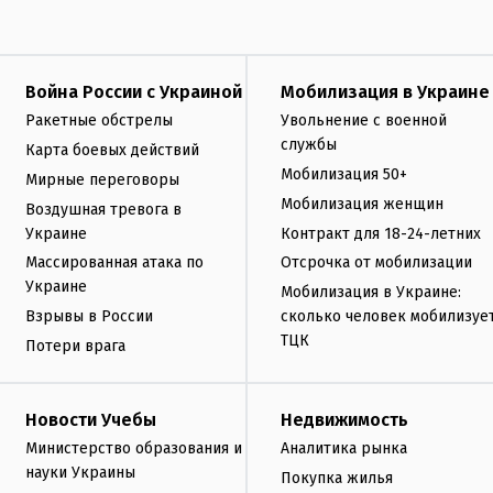
Война России с Украиной
Мобилизация в Украине
Ракетные обстрелы
Увольнение с военной
службы
Карта боевых действий
Мобилизация 50+
Мирные переговоры
Мобилизация женщин
Воздушная тревога в
Украине
Контракт для 18-24-летних
Массированная атака по
Отсрочка от мобилизации
Украине
Мобилизация в Украине:
Взрывы в России
сколько человек мобилизуе
ТЦК
Потери врага
Новости Учебы
Недвижимость
Министерство образования и
Аналитика рынка
науки Украины
Покупка жилья