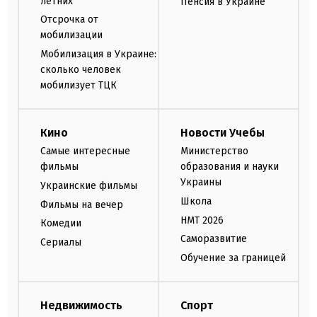
летних
Пенсия в Украине
Отсрочка от
мобилизации
Мобилизация в Украине:
сколько человек
мобилизует ТЦК
Кино
Новости Учебы
Самые интересные
Министерство
фильмы
образования и науки
Украины
Украинские фильмы
Школа
Фильмы на вечер
НМТ 2026
Комедии
Саморазвитие
Сериалы
Обучение за границей
Недвижимость
Спорт