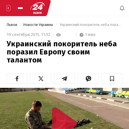
Львов
Новости Украины
 Украинский покоритель неба поразил Европу своим талантом 
1 мин
19 сентября 2015,
11:52
Украинский покоритель неба
поразил Европу своим
талантом