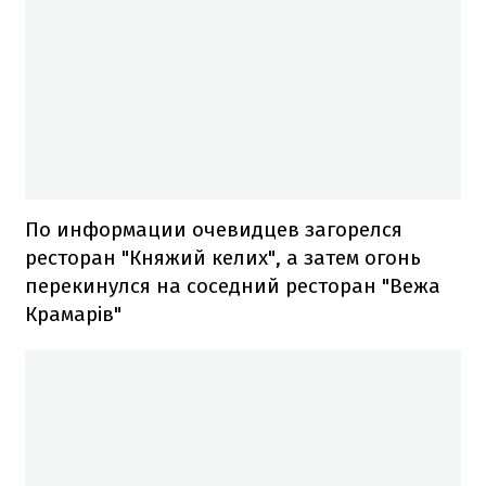
По информации очевидцев загорелся
ресторан "Княжий келих", а затем огонь
перекинулся на соседний ресторан "Вежа
Крамарів"