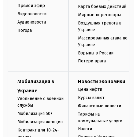
Прямой эфир
Карта боевых действий
Видеоновости
Мирные переговоры
Аудионовости
Воздушная тревога в
Украине
Погода
Массированная атака по
Украине
Взрывы в России
Потери врага
Мобилизация в
Новости экономики
Цена нефти
Украине
Курсы валют
Увольнение с военной
службы
Финансовые новости
Мобилизация 50+
Тарифы на
коммунальные услуги
Мобилизация женщин
Налоги
Контракт для 18-24-
летних