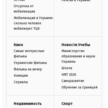
Пенсия в Украине
Отсрочка от
мобилизации
Мобилизация в Украине:
сколько человек
мобилизует ТЦК
Кино
Новости Учебы
Самые интересные
Министерство
фильмы
образования и науки
Украины
Украинские фильмы
Школа
Фильмы на вечер
НМТ 2026
Комедии
Саморазвитие
Сериалы
Обучение за границей
Недвижимость
Спорт