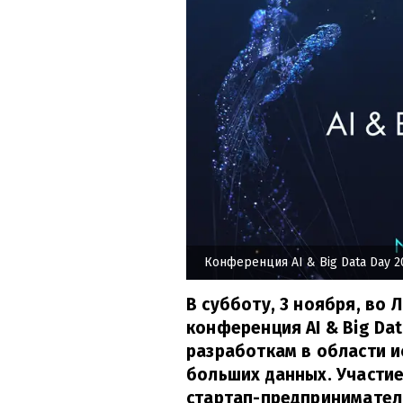
Конференция AI & Big Data Day 2
В субботу, 3 ноября, во
конференция AI & Big Da
разработкам в области и
больших данных. Участие
стартап-предпринимател