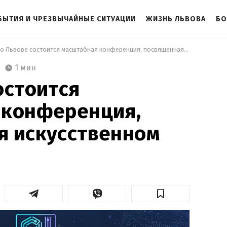
БЫТИЯ И ЧРЕЗВЫЧАЙНЫЕ СИТУАЦИИ
ЖИЗНЬ ЛЬВОВА
БО
 Во Львове состоится масштабная конференция, посвященная искусственном интеллекту 
1 мин
остоится
 конференция,
я искусственном