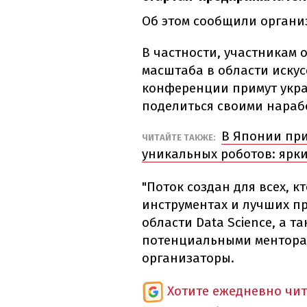
Об этом сообщили органи
В частности, участникам 
масштаба в области искус
конференции примут укр
поделиться своими нараб
В Японии при
ЧИТАЙТЕ ТАКЖЕ:
уникальных роботов: ярки
"Поток создан для всех, к
инструментах и лучших п
области Data Science, а т
потенциальными менторам
организаторы.
Хотите ежедневно чи