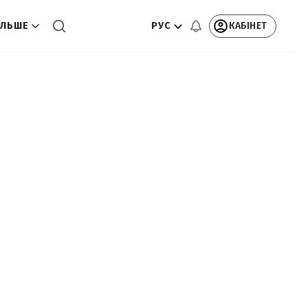
РУС
КАБІНЕТ
ЛЬШЕ