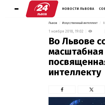
НОВОСТИ ЛЬВОВА
СО
Львов
Искусственный интеллект
1 ноября 2018,
19:02
Во Львове с
масштабная
посвященна
интеллекту