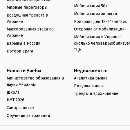
Мобилизация 50+
Мирные переговоры
Мобилизация женщин
Воздушная тревога в
Украине
Контракт для 18-24-летних
Массированная атака по
Отсрочка от мобилизации
Украине
Мобилизация в Украине:
Взрывы в России
сколько человек мобилизуе
ТЦК
Потери врага
Новости Учебы
Недвижимость
Министерство образования и
Аналитика рынка
науки Украины
Покупка жилья
Школа
Тренды и вдохновение
НМТ 2026
Саморазвитие
Обучение за границей