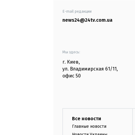
E-mail редакции
news24@24tv.com.ua
Мы здесь:
г. Киев
,
ул. Владимирская
61/11,
офис
50
Все новости
Главные новости
Новости Украины