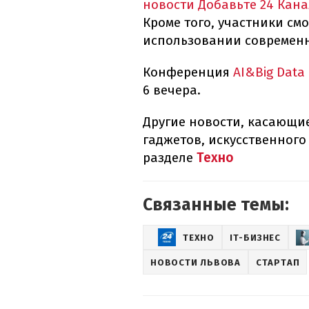
новости
Добавьте 24 Кана
Кроме того, участники см
использовании современн
Конференция
AI&Big Data
6 вечера.
Другие новости, касающие
гаджетов, искусственного
разделе
Техно
Связанные темы:
ТЕХНО
IT-БИЗНЕС
НОВОСТИ ЛЬВОВА
СТАРТАП