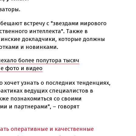
заторы.
обещают встречу с "звездами мирового
ственного интеллекта". Также в
аинские докладчики, которые должны
отками и новинками.
ехало более полутора тысяч
е фото и видео
то хочет узнать о последних тенденциях,
рактиках ведущих специалистов в
акже познакомиться со своими
и и партнерами", – говорят
тать оперативные и качественные