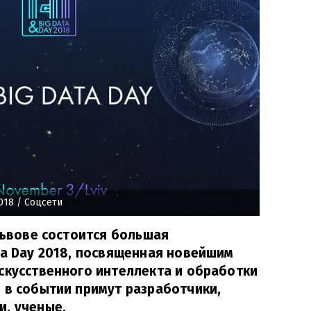
018
/ Соцсети
 Львове состоится большая
ta Day 2018, посвященная новейшим
скусственного интеллекта и обработки
 в событии примут разработчики,
и, ученые.