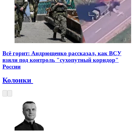
Всё горит: Андрющенко рассказал, как ВСУ
взяли под контроль "сухопутный коридор"
России
Колонки