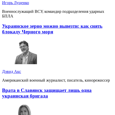
Игорь Луценко
Военнослужащий ВСУ, командир подразделения ударных
БПЛА
Украинское зерно можно вывезти: как снять
блокаду Черного моря
Дэвид Акс
Американский военный журналист, писатель, кинорежиссер
Врата в Славянск защищает лишь одна
украинская бригада