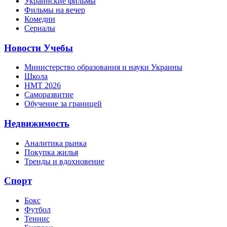
Украинские фильмы
Фильмы на вечер
Комедии
Сериалы
Новости Учебы
Министерство образования и науки Украины
Школа
НМТ 2026
Саморазвитие
Обучение за границей
Недвижимость
Аналитика рынка
Покупка жилья
Тренды и вдохновение
Спорт
Бокс
Футбол
Теннис