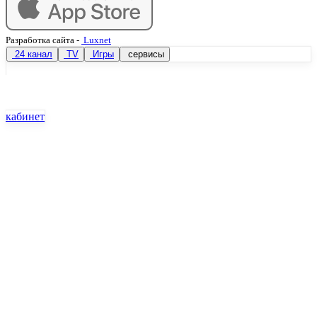
Разработка сайта
-
Luxnet
24 канал
TV
Игры
сервисы
кабинет