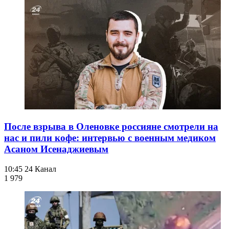
После взрыва в Оленовке россияне смотрели на
нас и пили кофе: интервью с военным медиком
Асаном Исенаджиевым
10:45
24 Канал
1 979