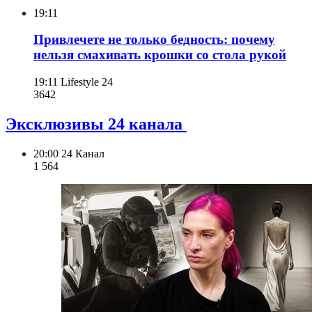
19:11
Привлечете не только бедность: почему
нельзя смахивать крошки со стола рукой
19:11
Lifestyle 24
364
2
Эксклюзивы 24 канала
20:00
24 Канал
1 564