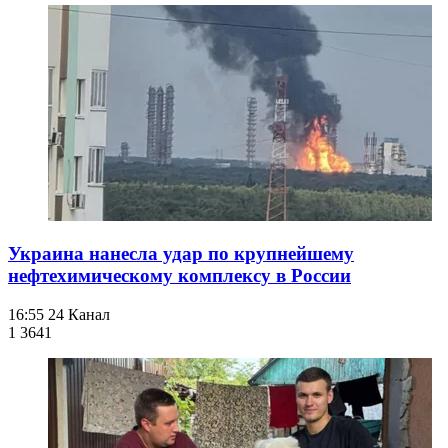
Украина нанесла удар по крупнейшему
нефтехимическому комплексу в России
16:55
24 Канал
1 364
1