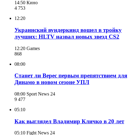
14:50
Кино
4 753
12:20
Украинский вундеркинд вошел в тройку
лучших: HLTV назвал новых звезд CS2
12:20
Games
868
08:00
Станет ли Верес первым препятствием для
Динамо в новом сезоне УПЛ
08:00
Sport News 24
9 477
05:10
Как выглядел Владимир Кличко в 20 лет
05:10
Fight News 24