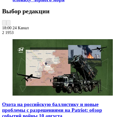
Выбор редакции
18:00
24 Канал
2 195
3
Охота на российскую баллистику и новые
проблемы с разрешениями на Patriot: обзор
событий войны 10 августа