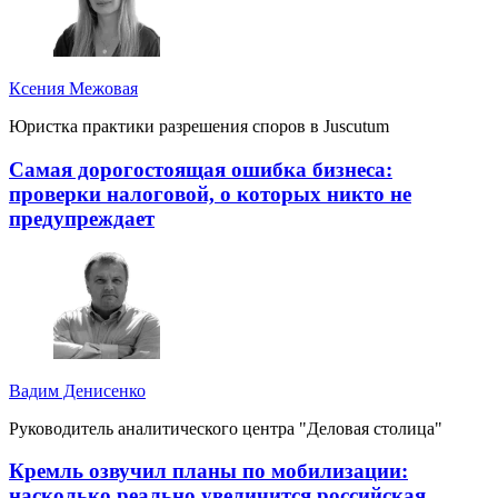
Ксения Межовая
Юристка практики разрешения споров в Juscutum
Самая дорогостоящая ошибка бизнеса:
проверки налоговой, о которых никто не
предупреждает
Вадим Денисенко
Руководитель аналитического центра "Деловая столица"
Кремль озвучил планы по мобилизации:
насколько реально увеличится российская