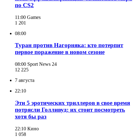
по CS2
11:00
Games
1 201
08:00
Туран против Нагорняка: кто потерпит
первое поражение в новом сезоне
08:00
Sport News 24
12 225
7 августа
22:10
Эти 5 эротических триллеров в свое время
потрясли Голливуд: их стоит посмотреть
хотя бы раз
22:10
Кино
1 058