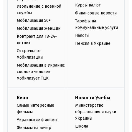
Курсы валют
Увольнение с военной
службы
Финансовые новости
Мобилизация 50+
Тарифы на
коммунальные услуги
Мобилизация женщин
Налоги
Контракт для 18-24-
летних
Пенсия в Украине
Отсрочка от
мобилизации
Мобилизация в Украине:
сколько человек
мобилизует ТЦК
Кино
Новости Учебы
Самые интересные
Министерство
фильмы
образования и науки
Украины
Украинские фильмы
Школа
Фильмы на вечер