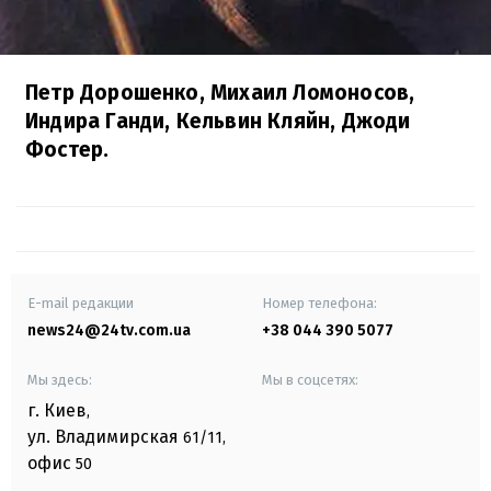
Петр Дорошенко, Михаил Ломоносов,
Индира Ганди, Кельвин Кляйн, Джоди
Фостер.
E-mail редакции
Номер телефона:
news24@24tv.com.ua
+38 044 390 5077
Мы здесь:
Мы в соцсетях:
г. Киев
,
ул. Владимирская
61/11,
офис
50