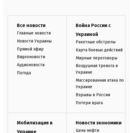
Все новости
Война России с
Главные новости
Украиной
Новости Украины
Ракетные обстрелы
Прямой эфир
Карта боевых действий
Видеоновости
Мирные переговоры
Аудионовости
Воздушная тревога в
Украине
Погода
Массированная атака по
Украине
Взрывы в России
Потери врага
Мобилизация в
Новости экономики
Цена нефти
Украине