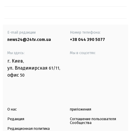
E-mail редакции
Номер телефона:
news24@24tv.com.ua
+38 044 390 5077
Мы здесь:
Мы в соцсетях:
г. Киев
,
ул. Владимирская
61/11,
офис
50
О нас
приложения
Редакция
Соглашение пользователя
Сообщества
Редакционная политика