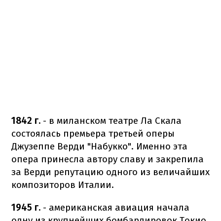
1842 г.
- в миланском театре Ла Скала
состоялась премьера третьей оперы
Джузеппе Верди "Набукко". Именно эта
опера принесла автору славу и закрепила
за Верди репутацию одного из величайших
композиторов Италии.
1945 г.
- американская авиация начала
одну из крупнейших бомбардировок Токио