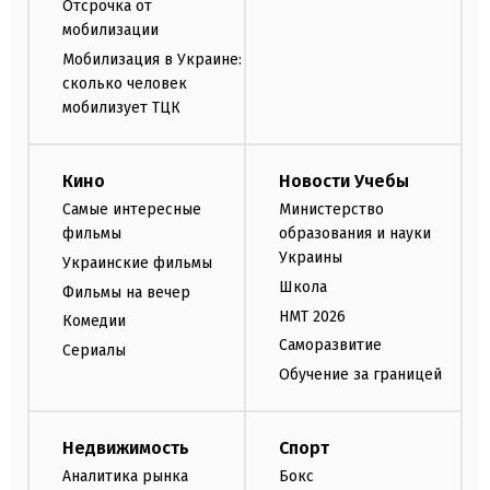
Отсрочка от
мобилизации
Мобилизация в Украине:
сколько человек
мобилизует ТЦК
Кино
Новости Учебы
Самые интересные
Министерство
фильмы
образования и науки
Украины
Украинские фильмы
Школа
Фильмы на вечер
НМТ 2026
Комедии
Саморазвитие
Сериалы
Обучение за границей
Недвижимость
Спорт
Аналитика рынка
Бокс