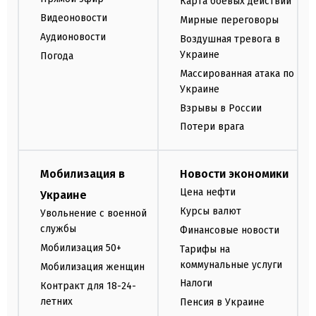
Карта боевых действий
Видеоновости
Мирные переговоры
Аудионовости
Воздушная тревога в
Украине
Погода
Массированная атака по
Украине
Взрывы в России
Потери врага
Мобилизация в
Новости экономики
Цена нефти
Украине
Курсы валют
Увольнение с военной
службы
Финансовые новости
Мобилизация 50+
Тарифы на
коммунальные услуги
Мобилизация женщин
Налоги
Контракт для 18-24-
летних
Пенсия в Украине