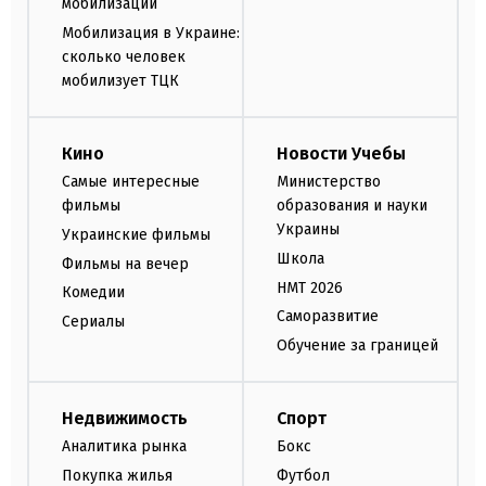
мобилизации
Мобилизация в Украине:
сколько человек
мобилизует ТЦК
Кино
Новости Учебы
Самые интересные
Министерство
фильмы
образования и науки
Украины
Украинские фильмы
Школа
Фильмы на вечер
НМТ 2026
Комедии
Саморазвитие
Сериалы
Обучение за границей
Недвижимость
Спорт
Аналитика рынка
Бокс
Покупка жилья
Футбол