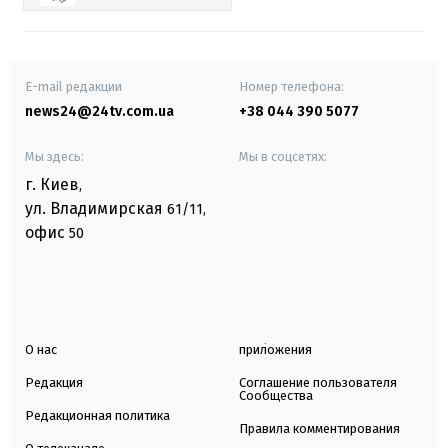
E-mail редакции
Номер телефона:
news24@24tv.com.ua
+38 044 390 5077
Мы здесь:
Мы в соцсетях:
г. Киев
,
ул. Владимирская
61/11,
офис
50
О нас
приложения
Редакция
Соглашение пользователя
Сообщества
Редакционная политика
Правила комментирования