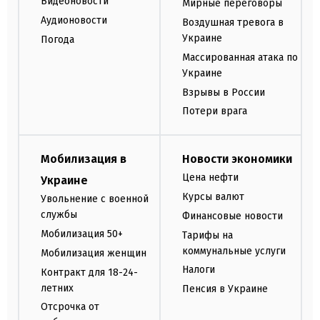
Видеоновости
Мирные переговоры
Аудионовости
Воздушная тревога в
Украине
Погода
Массированная атака по
Украине
Взрывы в России
Потери врага
Мобилизация в
Новости экономики
Цена нефти
Украине
Курсы валют
Увольнение с военной
службы
Финансовые новости
Мобилизация 50+
Тарифы на
коммунальные услуги
Мобилизация женщин
Налоги
Контракт для 18-24-
летних
Пенсия в Украине
Отсрочка от