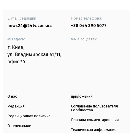
E-mail редакции
Номер телефона:
news24@24tv.com.ua
+38 044 390 5077
Мы здесь:
Мы в соцсетях:
г. Киев
,
ул. Владимирская
61/11,
офис
50
О нас
приложения
Редакция
Соглашение пользователя
Сообщества
Редакционная политика
Правила комментирования
О телеканале
Техническая информация