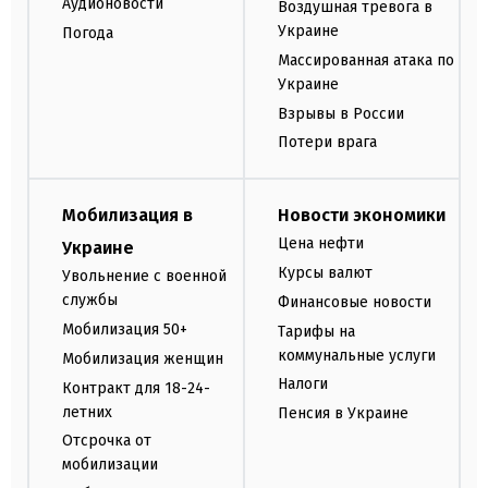
Аудионовости
Воздушная тревога в
Украине
Погода
Массированная атака по
Украине
Взрывы в России
Потери врага
Мобилизация в
Новости экономики
Цена нефти
Украине
Курсы валют
Увольнение с военной
службы
Финансовые новости
Мобилизация 50+
Тарифы на
коммунальные услуги
Мобилизация женщин
Налоги
Контракт для 18-24-
летних
Пенсия в Украине
Отсрочка от
мобилизации