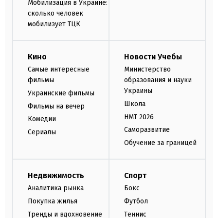
Мобилизация в Украине:
сколько человек
мобилизует ТЦК
Кино
Новости Учебы
Самые интересные
Министерство
фильмы
образования и науки
Украины
Украинские фильмы
Школа
Фильмы на вечер
НМТ 2026
Комедии
Саморазвитие
Сериалы
Обучение за границей
Недвижимость
Спорт
Аналитика рынка
Бокс
Покупка жилья
Футбол
Тренды и вдохновение
Теннис