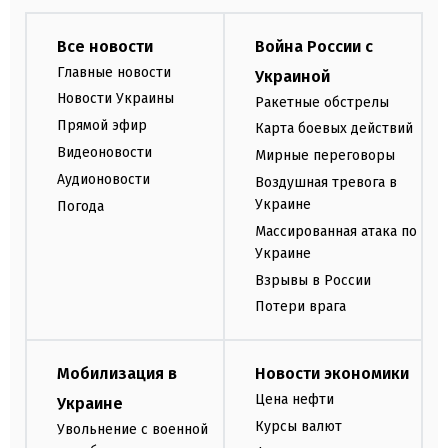
Все новости
Война России с
Главные новости
Украиной
Новости Украины
Ракетные обстрелы
Прямой эфир
Карта боевых действий
Видеоновости
Мирные переговоры
Аудионовости
Воздушная тревога в
Украине
Погода
Массированная атака по
Украине
Взрывы в России
Потери врага
Мобилизация в
Новости экономики
Цена нефти
Украине
Курсы валют
Увольнение с военной