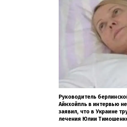
Руководитель берлинско
Айнхойпль в интервью не
заявил, что в Украине т
лечения Юлии Тимошенк