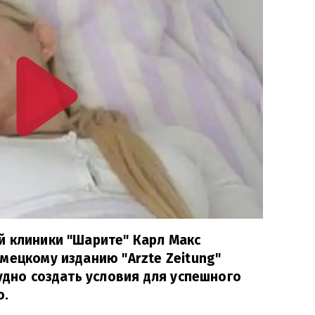
й клиники "Шарите" Карл Макс
мецкому изданию "Arzte Zeitung"
рудно создать условия для успешного
о.