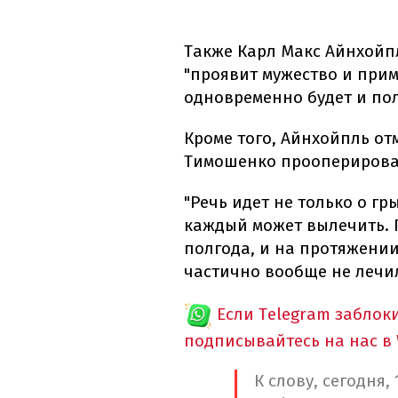
Также Карл Макс Айнхойпл
"проявит мужество и прим
одновременно будет и по
Кроме того, Айнхойпль отм
Тимошенко прооперирова
"Речь идет не только о г
каждый может вылечить. 
полгода, и на протяжении
частично вообще не лечил
Если Telegram заблок
подписывайтесь на нас в
К слову, сегодня