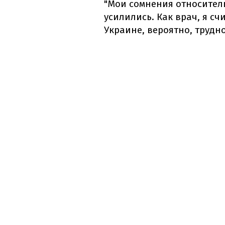
"Мои сомнения относител
усилились. Как врач, я сч
Украине, вероятно, трудно