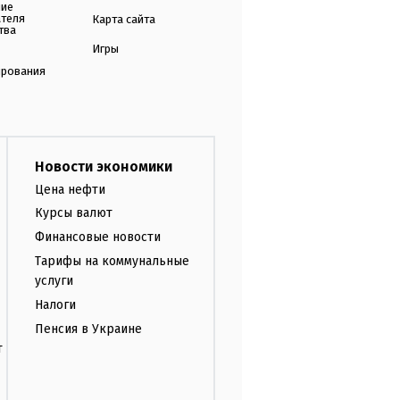
ние
ателя
Карта сайта
тва
Игры
ирования
Новости экономики
Цена нефти
Курсы валют
Финансовые новости
Тарифы на коммунальные
услуги
Налоги
Пенсия в Украине
т