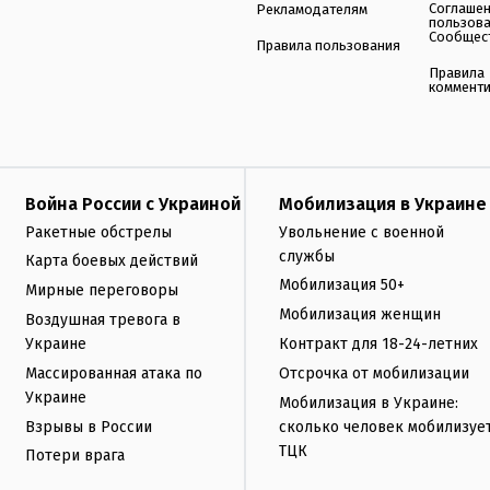
Соглаше
Рекламодателям
пользов
Сообщес
Правила пользования
Правила
коммент
Война России с Украиной
Мобилизация в Украине
Ракетные обстрелы
Увольнение с военной
службы
Карта боевых действий
Мобилизация 50+
Мирные переговоры
Мобилизация женщин
Воздушная тревога в
Украине
Контракт для 18-24-летних
Массированная атака по
Отсрочка от мобилизации
Украине
Мобилизация в Украине:
Взрывы в России
сколько человек мобилизуе
ТЦК
Потери врага