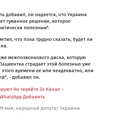
ь добавил, он надеется, что Украина
ет гуманное решение, которое
литически полезным".
етил, что пока трудно сказать, будет ли
на.
рыже межпозвонкового диска, которую
Пациентка страдает этой болезнью уже
 этого времени ее или неадекватно, или
и", - добавил он.
ируют
Не теряйте 24 Канал –
 WhatsApp
Добавить
, 19 мая, народный депутат Украины