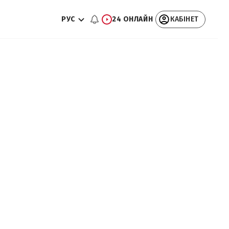
РУС
24 ОНЛАЙН
КАБІНЕТ