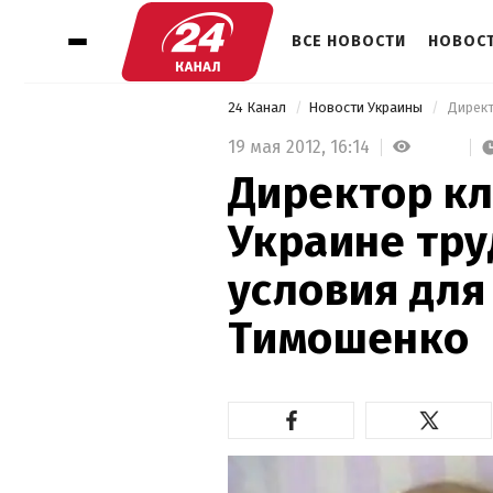
ВСЕ НОВОСТИ
НОВОСТ
24 Канал
Новости Украины
19 мая 2012,
16:14
Директор кл
Украине тру
условия для
Тимошенко