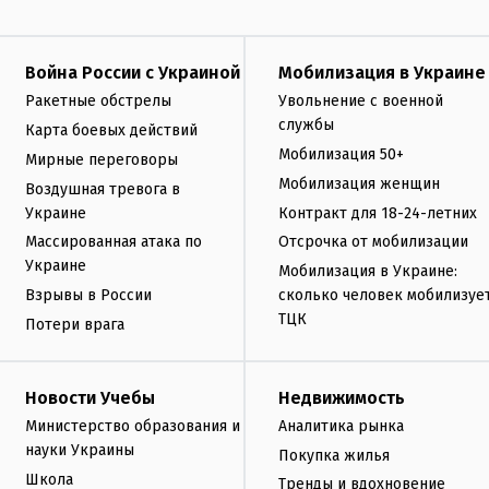
Война России с Украиной
Мобилизация в Украине
Ракетные обстрелы
Увольнение с военной
службы
Карта боевых действий
Мобилизация 50+
Мирные переговоры
Мобилизация женщин
Воздушная тревога в
Украине
Контракт для 18-24-летних
Массированная атака по
Отсрочка от мобилизации
Украине
Мобилизация в Украине:
Взрывы в России
сколько человек мобилизуе
ТЦК
Потери врага
Новости Учебы
Недвижимость
Министерство образования и
Аналитика рынка
науки Украины
Покупка жилья
Школа
Тренды и вдохновение