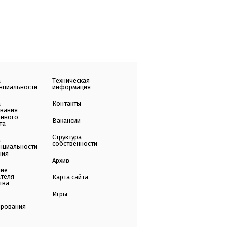
а
Техническая
нциальности
информация
а
Контакты
ования
енного
Вакансии
та
Структура
а
собственности
нциальности
ния
Архив
ние
ателя
Карта сайта
тва
Игры
ирования