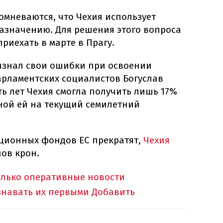
омневаются, что Чехия использует
значению. Для решения этого вопроса
риехать в марте в Прагу.
изнал свои ошибки при освоении
арламентских социалистов Богуслав
ть лет Чехия смогла получить лишь 17%
ной ей на текущий семилетний
ационных фондов ЕС прекратят,
Чехия
ов крон.
олько оперативные новости
знавать их первыми
Добавить