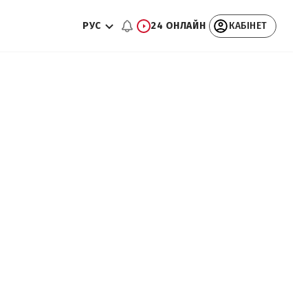
РУС
24 ОНЛАЙН
КАБІНЕТ