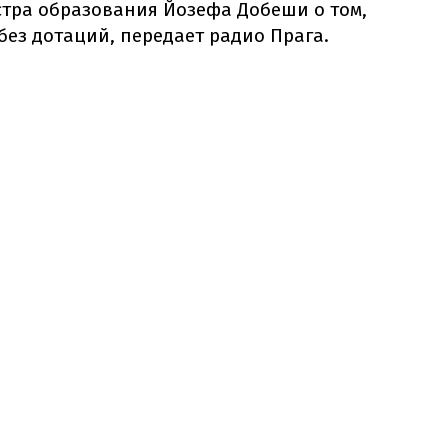
тра образования Йозефа Добеши о том,
 без дотаций, передает радио Прага.