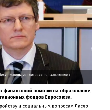
Чехия использует дотации по назначению
/
ез финансовой помощи на образование,
тационных фондов Евросоюза.
тройству и социальным вопросам Ласло