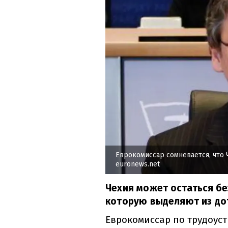
Еврокомиссар сомневается, что 
euronews.net
Чехия может остаться б
которую выделяют из до
Еврокомиссар по трудоус