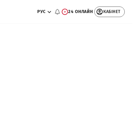
РУС
24 ОНЛАЙН
КАБІНЕТ