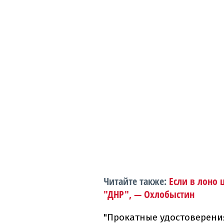
Читайте
также
:
Если
в лоно
"
ДНР
"
,
—
Охлобыстин
"
Прокатные
удостоверени