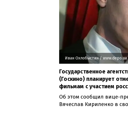
Иван Охлобыстин
/ www.depo.ua
Государственное агентст
(Госкино) планирует от
фильмам с участием росс
Об этом
сообщил
вице
-
пр
Вячеслав
Кириленко
в сво