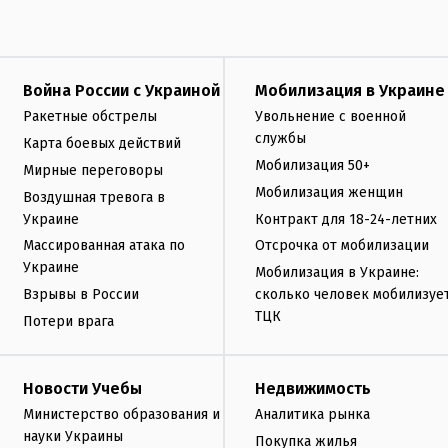
Война России с Украиной
Мобилизация в Украине
Ракетные обстрелы
Увольнение с военной
службы
Карта боевых действий
Мобилизация 50+
Мирные переговоры
Мобилизация женщин
Воздушная тревога в
Украине
Контракт для 18-24-летних
Массированная атака по
Отсрочка от мобилизации
Украине
Мобилизация в Украине:
Взрывы в России
сколько человек мобилизуе
ТЦК
Потери врага
Новости Учебы
Недвижимость
Министерство образования и
Аналитика рынка
науки Украины
Покупка жилья