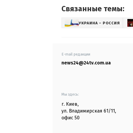
Связанные темы:
УКРАИНА – РОССИЯ
E-mail редакции
news24@24tv.com.ua
Мы здесь:
г. Киев
,
ул. Владимирская
61/11,
офис
50