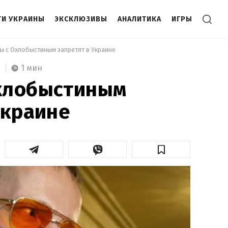
И УКРАИНЫ
ЭКСКЛЮЗИВЫ
АНАЛИТИКА
ИГРЫ
ы с Охлобыстиным запретят в Украине 
1 мин
хлобыстиным
Украине