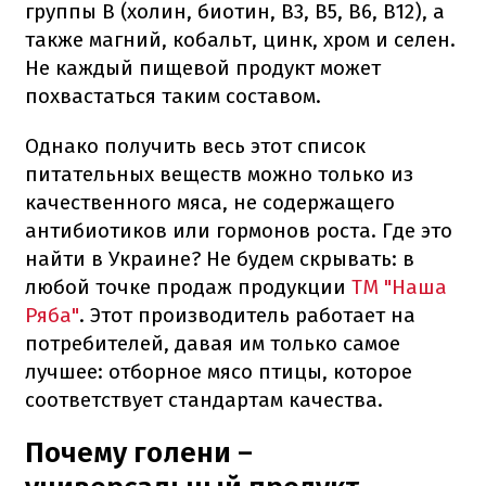
группы В (холин, биотин, В3, В5, В6, В12), а
также магний, кобальт, цинк, хром и селен.
Не каждый пищевой продукт может
похвастаться таким составом.
Однако получить весь этот список
питательных веществ можно только из
качественного мяса, не содержащего
антибиотиков или гормонов роста. Где это
найти в Украине? Не будем скрывать: в
любой точке продаж продукции
ТМ "Наша
Ряба"
. Этот производитель работает на
потребителей, давая им только самое
лучшее: отборное мясо птицы, которое
соответствует стандартам качества.
Почему голени –