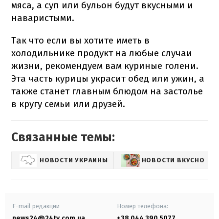
мяса, а суп или бульон будут вкусными и
наваристыми.
Так что если вы хотите иметь в
холодильнике продукт на любые случаи
жизни, рекомендуем вам куриные голени.
Эта часть курицы украсит обед или ужин, а
также станет главным блюдом на застолье
в кругу семьи или друзей.
Связанные темы:
НОВОСТИ УКРАИНЫ
НОВОСТИ ВКУСНО
E-mail редакции
Номер телефона:
news24@24tv.com.ua
+38 044 390 5077