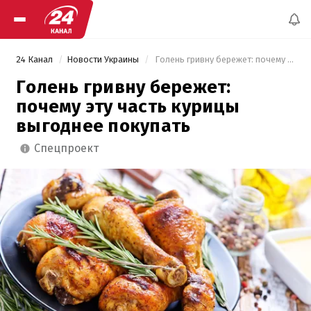
24 Канал
Новости Украины
 Голень гривну бережет: почему эту часть курицы выгоднее покупать 
Голень гривну бережет:
почему эту часть курицы
выгоднее покупать
спецпроект