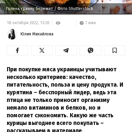
Голень гривну бережет
/ Фото Shutterstock
7 мин
18 октября 2022,
13:20
Юлия Михайлова
При покупке мяса украинцы учитывают
несколько критериев: качество,
питательность, польза и цену продукта. И
курятина – бесспорный лидер, ведь эта
птица не только приносит организму
немало витаминов и белков, но и
помогает сэкономить. Какую же часть
курицы выгоднее всего покупать –
рассказываем в материале.