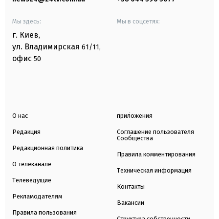
Мы здесь:
Мы в соцсетях:
г. Киев
,
ул. Владимирская
61/11,
офис
50
О нас
приложения
Редакция
Соглашение пользователя
Сообщества
Редакционная политика
Правила комментирования
О телеканале
Техническая информация
Телеведущие
Контакты
Рекламодателям
Вакансии
Правила пользования
Структура собственности