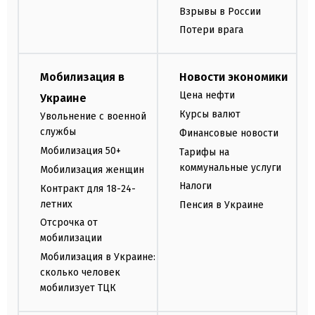
Взрывы в России
Потери врага
Мобилизация в
Новости экономики
Цена нефти
Украине
Курсы валют
Увольнение с военной
службы
Финансовые новости
Мобилизация 50+
Тарифы на
коммунальные услуги
Мобилизация женщин
Налоги
Контракт для 18-24-
летних
Пенсия в Украине
Отсрочка от
мобилизации
Мобилизация в Украине:
сколько человек
мобилизует ТЦК