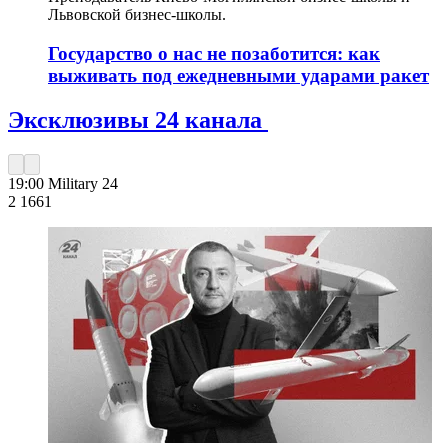
Львовской бизнес-школы.
Государство о нас не позаботится: как
выживать под ежедневными ударами ракет
Эксклюзивы 24 канала
19:00
Military 24
2 166
1