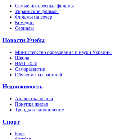
Самые интересные фильмы
Украинские фильмы
Фильмы на вечер
Комедии
Сериалы
Новости Учебы
Министерство образования и науки Украины
Школа
НМТ 2026
Саморазвитие
Обучение за границей
Недвижимость
Аналитика рынка
Покупка жилья
Тренды и вдохновение
Спорт
Бокс