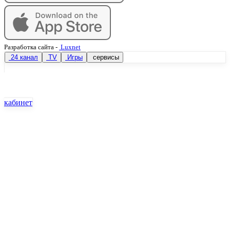
Разработка сайта
-
Luxnet
24 канал
TV
Игры
сервисы
кабинет