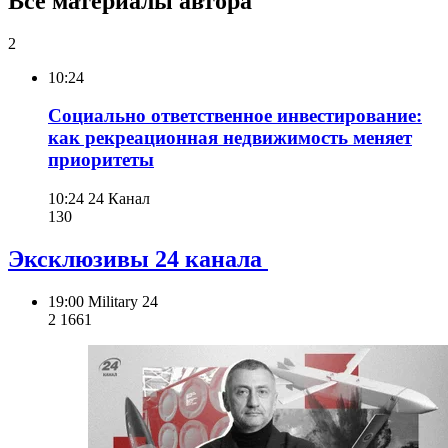
Все материалы автора
2
10:24
Социально ответственное инвестирование:
как рекреационная недвижимость меняет
приоритеты
10:24
24 Канал
130
Эксклюзивы 24 канала
19:00
Military 24
2 166
1