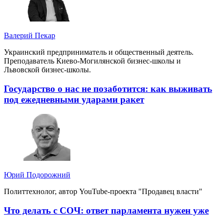
Валерий Пекар
Украинский предприниматель и общественный деятель.
Преподаватель Киево-Могилянской бизнес-школы и
Львовской бизнес-школы.
Государство о нас не позаботится: как выживать
под ежедневными ударами ракет
Юрий Подорожний
Политтехнолог, автор YouTube-проекта "Продавец власти"
Что делать с СОЧ: ответ парламента нужен уже