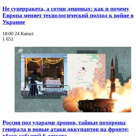
Не суперракета, а сотни дешевых: как и почему
Европа меняет технологический подход к войне в
Украине
18:00
24 Канал
1 651
Россия под ударами дронов, тайные похороны
генерала и новые атаки оккупантов на фронте:
обзор событий 6 августа