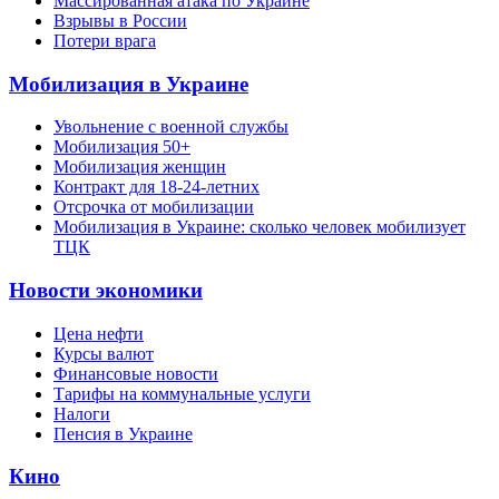
Массированная атака по Украине
Взрывы в России
Потери врага
Мобилизация в Украине
Увольнение с военной службы
Мобилизация 50+
Мобилизация женщин
Контракт для 18-24-летних
Отсрочка от мобилизации
Мобилизация в Украине: сколько человек мобилизует
ТЦК
Новости экономики
Цена нефти
Курсы валют
Финансовые новости
Тарифы на коммунальные услуги
Налоги
Пенсия в Украине
Кино