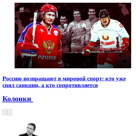
Россию возвращают в мировой спорт: кто уже
снял санкции, а кто сопротивляется
Колонки