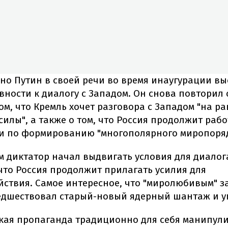
о Путин в своей речи во время инаугурации вы
вности к диалогу с Западом. Он снова повторил 
ом, что Кремль хочет разговора с Западом "на ра
силы", а также о том, что Россия продолжит рабо
и по формированию "многополярного миропоряд
м диктатор начал выдвигать условия для диалог
что Россия продолжит прилагать усилия для
ствия. Самое интересное, что "миролюбивым" 
едшествовал старый-новый ядерный шантаж и у
кая пропаганда традиционно для себя манипул