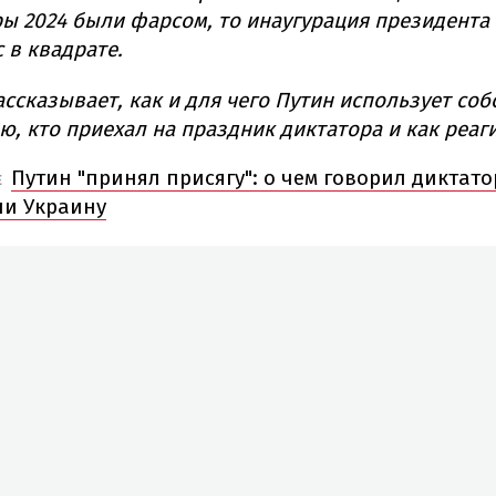
ы 2024 были фарсом, то инаугурация президента
 в квадрате.
ссказывает, как и для чего Путин использует со
ю, кто приехал на праздник диктатора и как реаг
Путин "принял присягу": о чем говорил диктато
Е
ли Украину