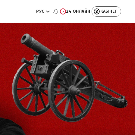
РУС
24 ОНЛАЙН
КАБІНЕТ