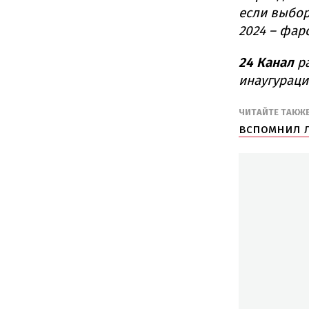
если выбор
2024 – фарс
24 Канал
ра
инаугураци
ЧИТАЙТЕ ТАКЖ
вспомнил 