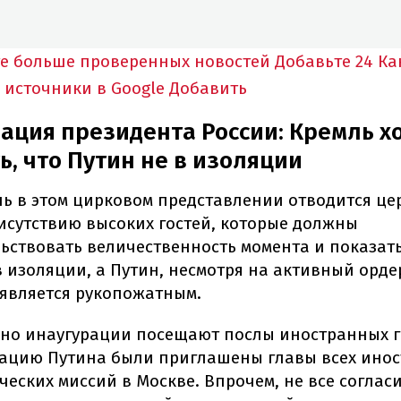
е больше проверенных новостей
Добавьте 24 Ка
 источники в Google
Добавить
ация президента России: Кремль х
ь, что Путин не в изоляции
ь в этом цирковом представлении отводится це
исутствию высоких гостей, которые должны
ьствовать величественность момента и показать
в изоляции, а Путин, несмотря на активный ордер
 является рукопожатным.
но инаугурации посещают послы иностранных г
рацию Путина были приглашены главы всех ино
еских миссий в Москве. Впрочем, не все согласи