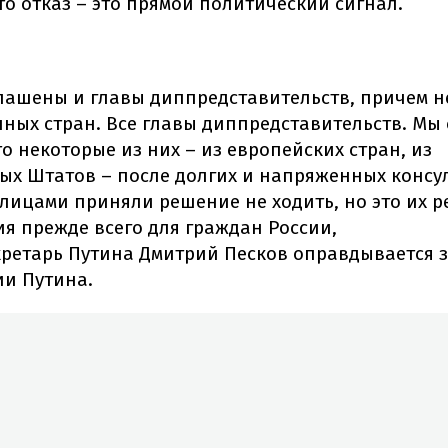
то отказ – это прямой политический сигнал.
лашены и главы диппредставительств, причем н
ных стран. Все главы диппредставительств. Мы 
о некоторые из них – из европейских стран, из
ых Штатов – после долгих и напряженных консу
лицами приняли решение не ходить, но это их р
я прежде всего для граждан России,
кретарь Путина Дмитрий Песков оправдывается з
ии Путина.