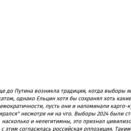
ще до Путина возникла традиция, когда выборы 
том, однако Ельцин хотя бы сохранял хоть какие
емократичности, пусть они и напоминали карго-ку
ирался" несмотря ни на что. Выборы 2024 были с
 насколько и нелегитимны, это признал цивилиз
 с этим согласилась российская оппозиция. Таким