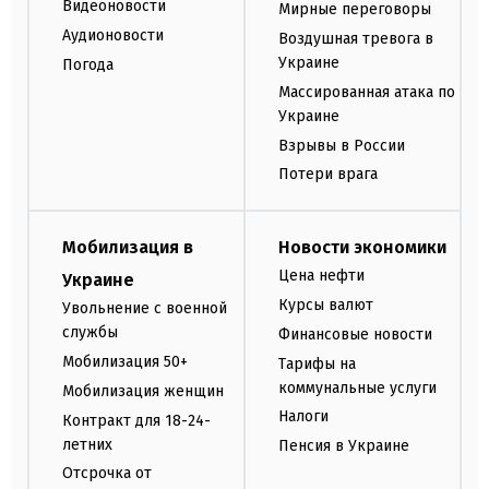
Видеоновости
Мирные переговоры
Аудионовости
Воздушная тревога в
Украине
Погода
Массированная атака по
Украине
Взрывы в России
Потери врага
Мобилизация в
Новости экономики
Цена нефти
Украине
Курсы валют
Увольнение с военной
службы
Финансовые новости
Мобилизация 50+
Тарифы на
коммунальные услуги
Мобилизация женщин
Налоги
Контракт для 18-24-
летних
Пенсия в Украине
Отсрочка от