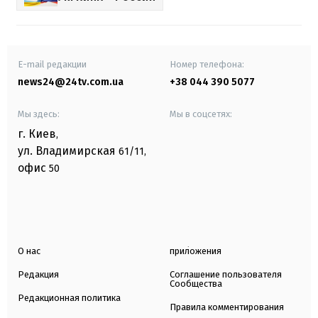
E-mail редакции
Номер телефона:
news24@24tv.com.ua
+38 044 390 5077
Мы здесь:
Мы в соцсетях:
г. Киев
,
ул. Владимирская
61/11,
офис
50
О нас
приложения
Редакция
Соглашение пользователя
Сообщества
Редакционная политика
Правила комментирования