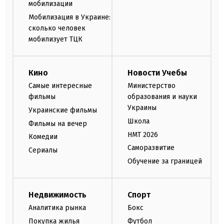
мобилизации
Мобилизация в Украине:
сколько человек
мобилизует ТЦК
Кино
Новости Учебы
Самые интересные
Министерство
фильмы
образования и науки
Украины
Украинские фильмы
Школа
Фильмы на вечер
НМТ 2026
Комедии
Саморазвитие
Сериалы
Обучение за границей
Недвижимость
Спорт
Аналитика рынка
Бокс
Покупка жилья
Футбол