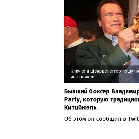
Кличко и Шварценеггер пошути
источников
Бывший боксер Владимир
Party, которую традицио
Китцбюэль.
Об этом он сообщил в Twit