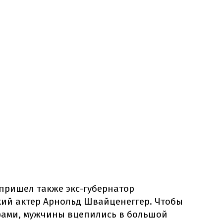
пришел также экс-губернатор
ий актер Арнольд Швайценеггер. Чтобы
фами, мужчины вцепились в большой