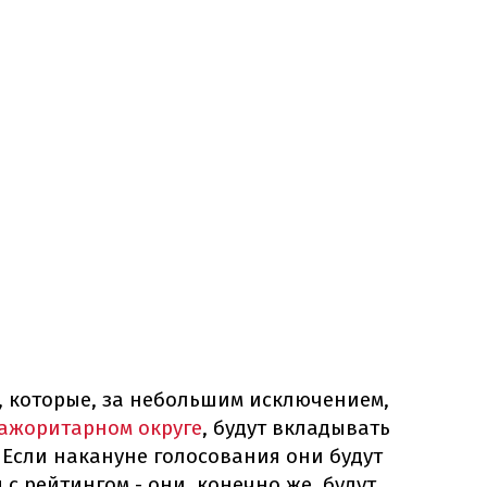
, которые, за небольшим исключением,
ажоритарном округе
, будут вкладывать
 Если накануне голосования они будут
 с рейтингом - они, конечно же, будут