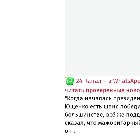
24 Канал – в WhatsAp
читать проверенные ново
"Когда началась президен
Ющенко есть шанс победит
большинстве, всё же под
сказал, что мажоритарный
он .