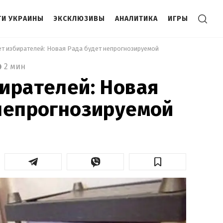
И УКРАИНЫ
ЭКСКЛЮЗИВЫ
АНАЛИТИКА
ИГРЫ
ет избирателей: Новая Рада будет непрогнозируемой 
2 мин
ирателей: Новая
непрогнозируемой