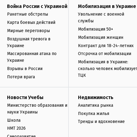
Война России с Украиной
Мобилизация в Украине
Ракетные обстрелы
Увольнение с военной
службы
Карта боевых действий
Мобилизация 50+
Мирные переговоры
Мобилизация женщин
Воздушная тревога в
Украине
Контракт для 18-24-летних
Массированная атака по
Отсрочка от мобилизации
Украине
Мобилизация в Украине:
Взрывы в России
сколько человек мобилизуе
ТЦК
Потери врага
Новости Учебы
Недвижимость
Министерство образования и
Аналитика рынка
науки Украины
Покупка жилья
Школа
Тренды и вдохновение
НМТ 2026
Саморазвитие