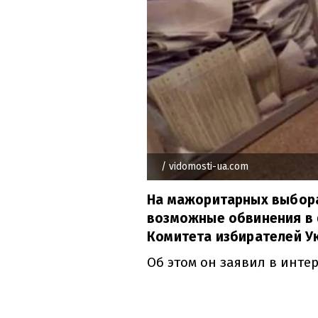
/ vidomosti-ua.com
На мажоритарных выбора
возможные обвинения в 
Комитета избирателей У
Об этом он заявил в инте