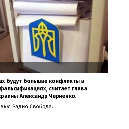
х будут большие конфликты и
фальсификациях, считает глава
краины Александр Черненко.
рвью Радио Свобода.