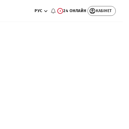
РУС
24 ОНЛАЙН
КАБІНЕТ