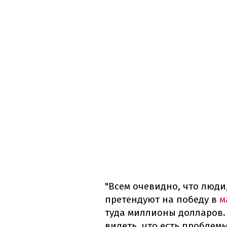
"Всем очевидно, что люди
претендуют на победу в
м
туда миллионы долларов.
видеть, что есть проблемы