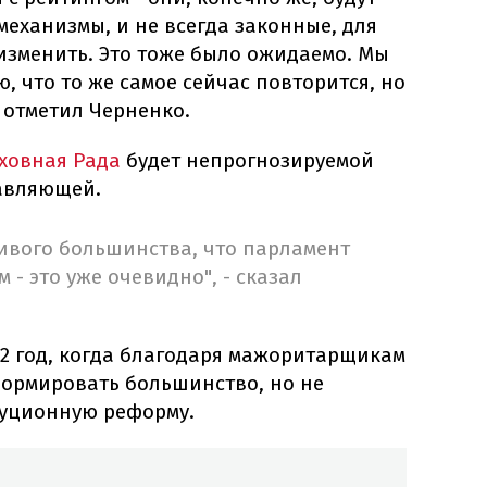
еханизмы, и не всегда законные, для
 изменить. Это тоже было ожидаемо. Мы
ю, что то же самое сейчас повторится, но
- отметил Черненко.
ховная Рада
будет непрогнозируемой
авляющей.
йчивого большинства, что парламент
- это уже очевидно", - сказал
02 год, когда благодаря мажоритарщикам
формировать большинство, но не
туционную реформу.