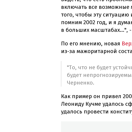
включать все возможные м
того, чтобы эту ситуацию
помним 2002 год, и я дума
в больших масштабах...", 
По его мнению, новая
Вер
из-за мажоритарной сост
"То, что не будет усто
будет непрогнозируемым 
Черненко.
Как пример он привел 20
Леониду Кучме удалось с
удалось провести консти