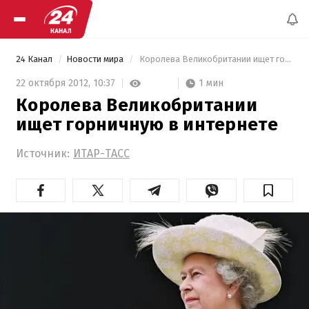
24 Канал
Новости мира
 Королева Великобритании ищет горничную в интернете 
1 мин
22 октября 2012,
10:37
Королева Великобритании
ищет горничную в интернете
Источник:
ИТАР-ТАСС