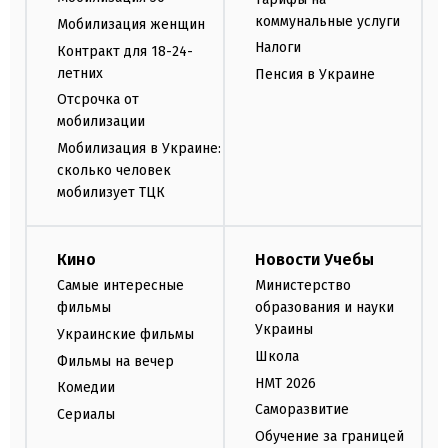
коммунальные услуги
Мобилизация женщин
Налоги
Контракт для 18-24-
летних
Пенсия в Украине
Отсрочка от
мобилизации
Мобилизация в Украине:
сколько человек
мобилизует ТЦК
Кино
Новости Учебы
Самые интересные
Министерство
фильмы
образования и науки
Украины
Украинские фильмы
Школа
Фильмы на вечер
НМТ 2026
Комедии
Саморазвитие
Сериалы
Обучение за границей