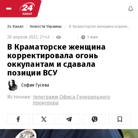
24 Канал
Новости Украины
 В Краматорске женщина корректировала огонь оккупантам и сдавала позиции ВСУ 
1 мин
20 апреля 2022,
21:43
В Краматорске женщина
корректировала огонь
оккупантам и сдавала
позиции ВСУ
София Гусева
Источник:
телеграмм Офиса Генерального
прокурора