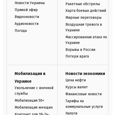
Новости Украины
Ракетные обстрелы
Прямой эфир
Карта боевых действий
Видеоновости
Мирные переговоры
Аудионовости
Воздушная тревога в
Украине
Погода
Массированная атака по
Украине
Взрывы в России
Потери врага
Мобилизация в
Новости экономики
Цена нефти
Украине
Курсы валют
Увольнение с военной
службы
Финансовые новости
Мобилизация 50+
Тарифы на
коммунальные услуги
Мобилизация женщин
Налоги
Контракт для 18-24-