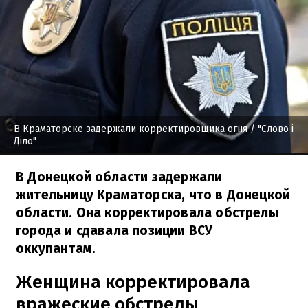
В Краматорске задержали корректировщика огня
/ "Слово і
Діло"
В Донецкой области задержали
жительницу Краматорска, что в Донецкой
области. Она корректировала обстрелы
города и сдавала позиции ВСУ
оккупантам.
Женщина корректировала
вражеские обстрелы