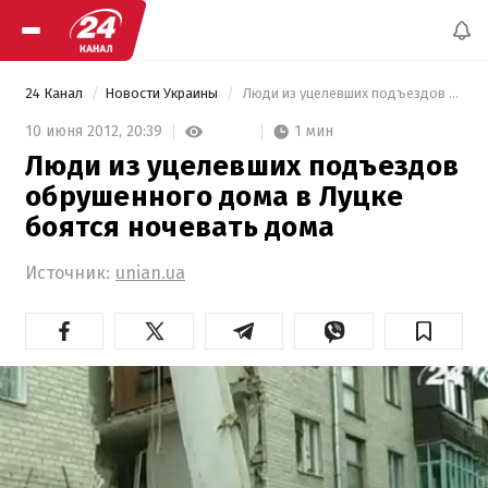
24 Канал
Новости Украины
 Люди из уцелевших подъездов обрушенного дома в Луцке боятся ночевать дома 
1 мин
10 июня 2012,
20:39
Люди из уцелевших подъездов
обрушенного дома в Луцке
боятся ночевать дома
Источник:
unian.ua