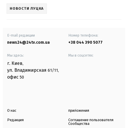
НОВОСТИ ЛУЦКА
E-mail редакции
Номер телефона:
news24@24tv.com.ua
+38 044 390 5077
Мы здесь:
Мы в соцсетях:
г. Киев
,
ул. Владимирская
61/11,
офис
50
О нас
приложения
Редакция
Соглашение пользователя
Сообщества