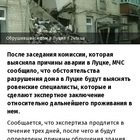
Обрушившийся дом в Луцке
/ 24tv.ua
После заседания комиссии, которая
выясняла причины аварии в Луцке, МЧС
сообщило, что обстоятельства
разрушения дома в Луцке будут выяснять
ровенские специалисты, которые и
сделают экспертное заключение
относительно дальнейшего проживания в
нем.
Сообщается, что экспертиза продлится в
течение трех дней, после чего и будут
определены причины обрушения здания.