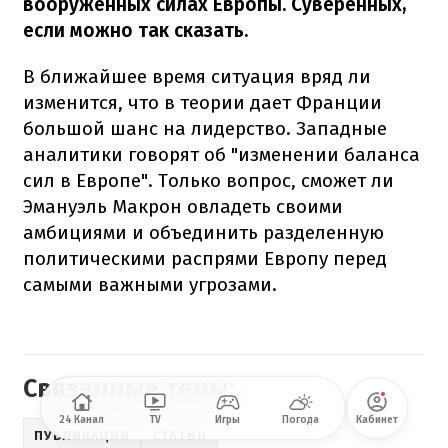
вооруженных силах Европы. Суверенных,
если можно так сказать.
В ближайшее время ситуация вряд ли
изменится, что в теории дает Франции
большой шанс на лидерство. Западные
аналитики говорят об "изменении баланса
сил в Европе". Только вопрос, сможет ли
Эмануэль Макрон овладеть своими
амбициями и объединить разделенную
политическими распрями Европу перед
самыми важными угрозами.
Связанные темы:
24 Канал
TV
Игры
Погода
Кабинет
ПУБЛИКАЦИИ
СТАТЬИ