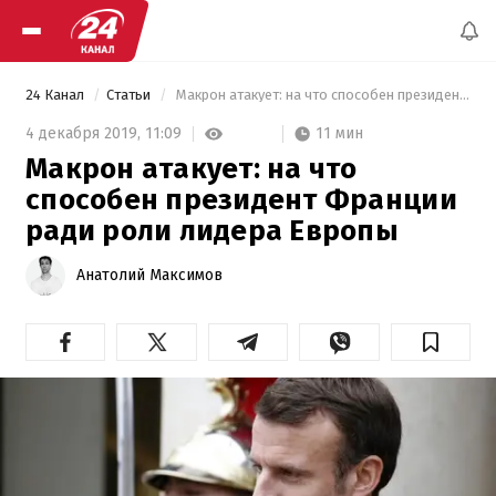
24 Канал
Статьи
 Макрон атакует: на что способен президент Франции ради роли лидера Европы 
11 мин
4 декабря 2019,
11:09
Макрон атакует: на что
способен президент Франции
ради роли лидера Европы
Анатолий Максимов