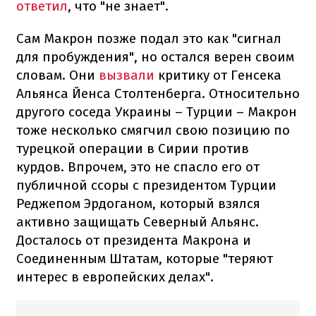
ответил
, что "не знает".
Сам Макрон позже подал это как "сигнал
для пробуждения", но остался верен своим
словам. Они
вызвали
критику от Генсека
Альянса Йенса Столтенберга. Относительно
другого соседа Украины – Турции – Макрон
тоже несколько смягчил свою позицию по
турецкой операции в Сирии против
курдов. Впрочем, это не спасло его от
публичной ссоры с президентом Турции
Реджепом Эрдоганом, который взялся
активно защищать Северный Альянс.
Досталось от президента Макрона и
Соединенным Штатам, которые "теряют
интерес в европейских делах".