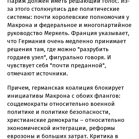
Париж должен иметь решающий голос. Из-
за этого столкнулись две политические
системы: почти королевские полномочия у
Макрона и федеральное и многопартийное
руководство Меркель. Франция указывает,
что Германия очень медленно принимает
решения там, где можно "разрубить
гордиев узел", фигурально говоря. И
чувствует себя "почти преданной",
отмечают источники.
Причем, германская коалиция блокирует
инициативы Макрона с обоих флангов:
соцдемократы относительно военной
политике и политике безопасности,
христианские демократы – относительно
экономической интеграции, реформы
еврозоны и больших затрат. Критика в