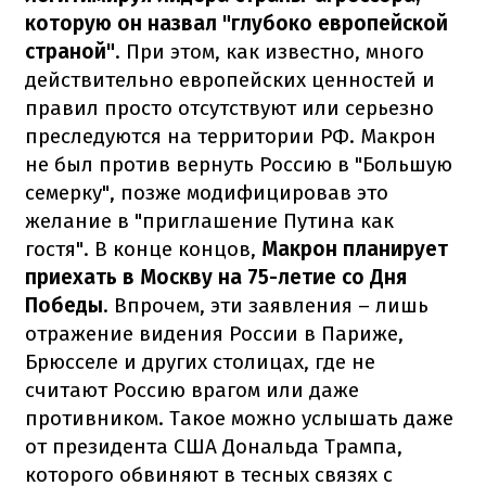
которую он назвал "глубоко европейской
страной"
. При этом, как известно, много
действительно европейских ценностей и
правил просто отсутствуют или серьезно
преследуются на территории РФ. Макрон
не был против вернуть Россию в "Большую
семерку", позже модифицировав это
желание в "приглашение Путина как
гостя". В конце концов,
Макрон планирует
приехать в Москву на 75-летие со Дня
Победы
. Впрочем, эти заявления – лишь
отражение видения России в Париже,
Брюсселе и других столицах, где не
считают Россию врагом или даже
противником. Такое можно услышать даже
от президента США Дональда Трампа,
которого обвиняют в тесных связях с