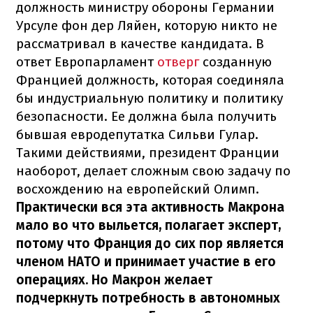
должность министру обороны Германии
Урсуле фон дер Ляйен, которую никто не
рассматривал в качестве кандидата. В
ответ Европарламент
отверг
созданную
Францией должность, которая соединяла
бы индустриальную политику и политику
безопасности. Ее должна была получить
бывшая евродепутатка Сильви Гулар.
Такими действиями, президент Франции
наоборот, делает сложным свою задачу по
восхождению на европейский Олимп.
Практически вся эта активность Макрона
мало во что выльется, полагает эксперт,
потому что Франция до сих пор является
членом НАТО и принимает участие в его
операциях. Но Макрон желает
подчеркнуть потребность в автономных