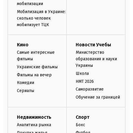
мобилизации
Мобилизация в Украине:
сколько человек
мобилизует ТЦК
Кино
Новости Учебы
Самые интересные
Министерство
фильмы
образования и науки
Украины
Украинские фильмы
Школа
Фильмы на вечер
НМТ 2026
Комедии
Саморазвитие
Сериалы
Обучение за границей
Недвижимость
Спорт
Аналитика рынка
Бокс
Покупка жилья
Футбол