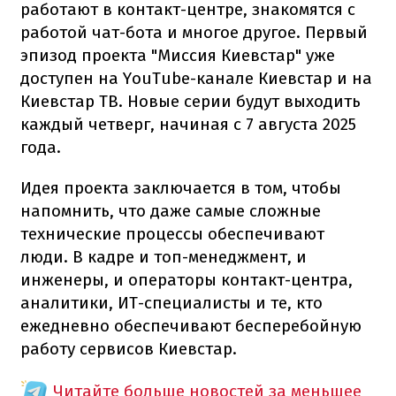
работают в контакт-центре, знакомятся с
работой чат-бота и многое другое. Первый
эпизод проекта "Миссия Киевстар" уже
доступен на YouTube-канале Киевстар и на
Киевстар ТВ. Новые серии будут выходить
каждый четверг, начиная с 7 августа 2025
года.
Идея проекта заключается в том, чтобы
напомнить, что даже самые сложные
технические процессы обеспечивают
люди. В кадре и топ-менеджмент, и
инженеры, и операторы контакт-центра,
аналитики, ИТ-специалисты и те, кто
ежедневно обеспечивают бесперебойную
работу сервисов Киевстар.
Читайте больше новостей за меньшее