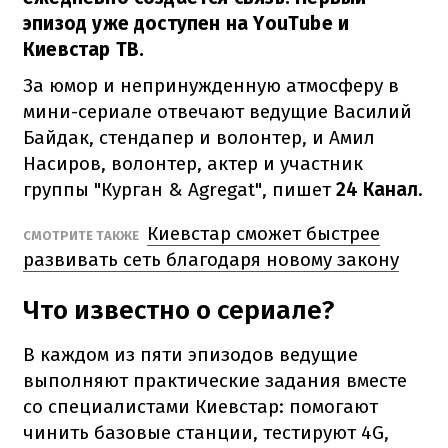
эпизод уже доступен на YouTube и
Киевстар ТВ.
За юмор и непринужденную атмосферу в
мини-сериале отвечают ведущие Василий
Байдак, стендапер и волонтер, и Амил
Насиров, волонтер, актер и участник
группы "Курган & Agregat", пишет
24 Канал
.
Киевстар сможет быстрее
СМОТРИТЕ ТАКЖЕ
развивать сеть благодаря новому закону
Что известно о сериале?
В каждом из пяти эпизодов ведущие
выполняют практические задания вместе
со специалистами Киевстар: помогают
чинить базовые станции, тестируют 4G,