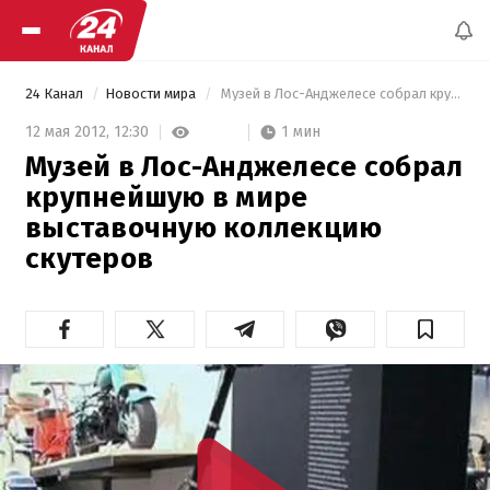
24 Канал
Новости мира
 Музей в Лос-Анджелесе собрал крупнейшую в мире выставочную коллекцию скутеров 
1 мин
12 мая 2012,
12:30
Музей в Лос-Анджелесе собрал
крупнейшую в мире
выставочную коллекцию
скутеров