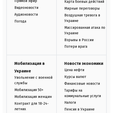
Прямой эфир
Карта боевых действий
Видеоновости
Мирные переговоры
Аудионовости
Воздушная тревога в
Украине
Погода
Массированная атака по
Украине
Взрывы в России
Потери врага
Мобилизация в
Новости экономики
Цена нефти
Украине
Курсы валют
Увольнение с военной
службы
Финансовые новости
Мобилизация 50+
Тарифы на
коммунальные услуги
Мобилизация женщин
Налоги
Контракт для 18-24-
летних
Пенсия в Украине