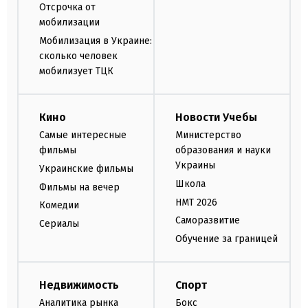
Отсрочка от
мобилизации
Мобилизация в Украине:
сколько человек
мобилизует ТЦК
Кино
Новости Учебы
Самые интересные
Министерство
фильмы
образования и науки
Украины
Украинские фильмы
Школа
Фильмы на вечер
НМТ 2026
Комедии
Саморазвитие
Сериалы
Обучение за границей
Недвижимость
Спорт
Аналитика рынка
Бокс