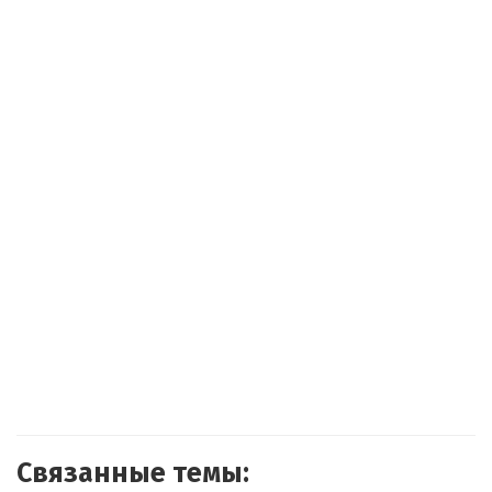
Связанные темы: