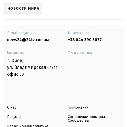
НОВОСТИ МИРА
E-mail редакции
Номер телефона:
news24@24tv.com.ua
+38 044 390 5077
Мы здесь:
Мы в соцсетях:
г. Киев
,
ул. Владимирская
61/11,
офис
50
О нас
приложения
Редакция
Соглашение пользователя
Сообщества
Редакционная политика