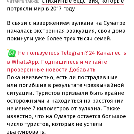
Стихийные бедствия, которые
ЧИТАЙТЕ ТАКЖЕ:
потрясли мир в 2017 году
В связи с извержением вулкана на Суматре
началась экстренная эвакуация, свои дома
покинули уже более трех тысяч семей.
Не пользуетесь Telegram?
24 Канал есть
в WhatsApp. Подпишитесь и читайте
проверенные новости
Добавить
Пока неизвестно, есть ли пострадавшие
или погибшие в результате чрезвычайной
ситуации. Туристов призвали быть крайне
осторожными и находиться на расстоянии
не менее 7 километров от вулкана. Также
известно, что на Суматре остается большое
число туристов, которых не успели
эвакуировать.