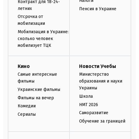
Налоги
Контракт для 18-24-
летних
Пенсия в Украине
Отсрочка от
мобилизации
Мобилизация в Украине:
сколько человек
мобилизует ТЦК
Кино
Новости Учебы
Самые интересные
Министерство
фильмы
образования и науки
Украины
Украинские фильмы
Школа
Фильмы на вечер
НМТ 2026
Комедии
Саморазвитие
Сериалы
Обучение за границей