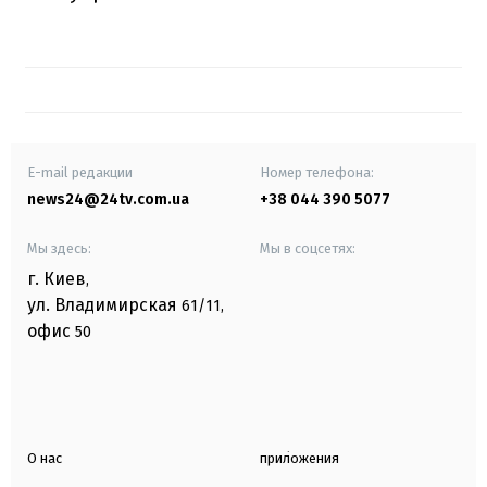
E-mail редакции
Номер телефона:
news24@24tv.com.ua
+38 044 390 5077
Мы здесь:
Мы в соцсетях:
г. Киев
,
ул. Владимирская
61/11,
офис
50
О нас
приложения