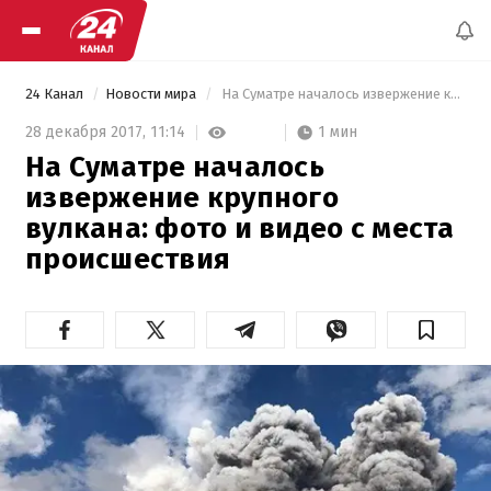
24 Канал
Новости мира
 На Суматре началось извержение крупного вулкана: фото и видео с места происшествия 
1 мин
28 декабря 2017,
11:14
На Суматре началось
извержение крупного
вулкана: фото и видео с места
происшествия