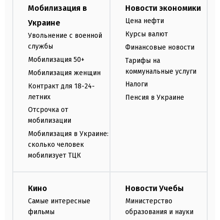
Мобилизация в
Новости экономики
Цена нефти
Украине
Курсы валют
Увольнение с военной
службы
Финансовые новости
Мобилизация 50+
Тарифы на
коммунальные услуги
Мобилизация женщин
Налоги
Контракт для 18-24-
летних
Пенсия в Украине
Отсрочка от
мобилизации
Мобилизация в Украине:
сколько человек
мобилизует ТЦК
Кино
Новости Учебы
Самые интересные
Министерство
фильмы
образования и науки