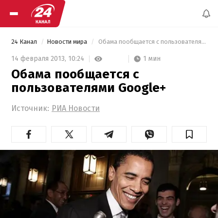
24 Канал
Новости мира
 Обама пообщается с пользователями Google+ 
1 мин
14 февраля 2013,
10:24
Обама пообщается с
пользователями Google+
Источник:
РИА Новости