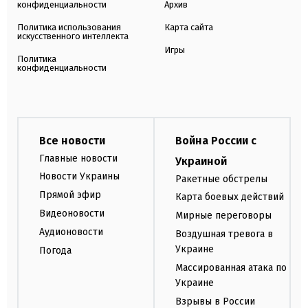
конфиденциальности
Архив
Политика использования
Карта сайта
искусственного интеллекта
Игры
Политика
конфиденциальности
Все новости
Война России с
Главные новости
Украиной
Новости Украины
Ракетные обстрелы
Прямой эфир
Карта боевых действий
Видеоновости
Мирные переговоры
Аудионовости
Воздушная тревога в
Украине
Погода
Массированная атака по
Украине
Взрывы в России