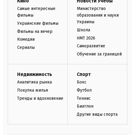
Кино
Новости Учебы
Самые интересные
Министерство
фильмы
образования и науки
Украины
Украинские фильмы
Школа
Фильмы на вечер
НМТ 2026
Комедии
Саморазвитие
Сериалы
Обучение за границей
Недвижимость
Спорт
Аналитика рынка
Бокс
Покупка жилья
Футбол
Тренды и вдохновение
Теннис
Биатлон
Другие виды спорта