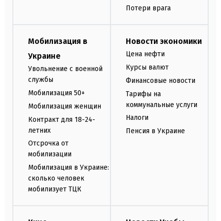
Потери врага
Мобилизация в
Новости экономики
Цена нефти
Украине
Курсы валют
Увольнение с военной
службы
Финансовые новости
Мобилизация 50+
Тарифы на
коммунальные услуги
Мобилизация женщин
Налоги
Контракт для 18-24-
летних
Пенсия в Украине
Отсрочка от
мобилизации
Мобилизация в Украине:
сколько человек
мобилизует ТЦК