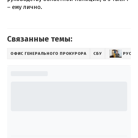
– ему лично.
Связанные темы:
ОФИС ГЕНЕРАЛЬНОГО ПРОКУРОРА
СБУ
РУСЛА