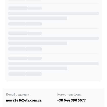
E-mail редакции
Номер телефона:
news24@24tv.com.ua
+38 044 390 5077