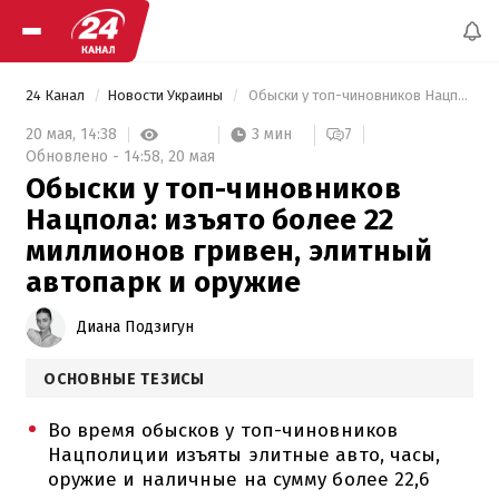
24 Канал
Новости Украины
 Обыски у топ-чиновников Нацпола: изъято более 22 миллионов гривен, элитный автопарк и оружие 
3 мин
20 мая,
14:38
7
Обновлено -
14:58,
20 мая
Обыски у топ-чиновников
Нацпола: изъято более 22
миллионов гривен, элитный
автопарк и оружие
Диана Подзигун
ОСНОВНЫЕ ТЕЗИСЫ
Во время обысков у топ-чиновников
Нацполиции изъяты элитные авто, часы,
оружие и наличные на сумму более 22,6