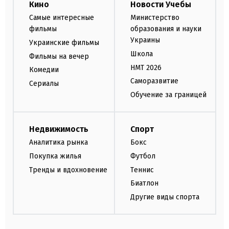
Кино
Новости Учебы
Самые интересные
Министерство
фильмы
образования и науки
Украины
Украинские фильмы
Школа
Фильмы на вечер
НМТ 2026
Комедии
Саморазвитие
Сериалы
Обучение за границей
Недвижимость
Спорт
Аналитика рынка
Бокс
Покупка жилья
Футбол
Тренды и вдохновение
Теннис
Биатлон
Другие виды спорта