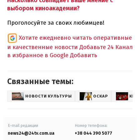
Насколько совпадает ваше мнение с
выбором киноакадемии?
Проголосуйте за своих любимцев!
Хотите ежедневно читать оперативные
и качественные новости
Добавьте 24 Канал
в избранное в Google
Добавить
Связанные темы:
НОВОСТИ КУЛЬТУРЫ
ОСКАР
КИН
E-mail редакции
Номер телефона:
news24@24tv.com.ua
+38 044 390 5077