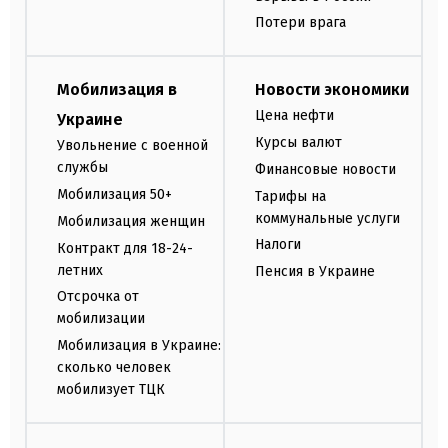
Потери врага
Мобилизация в
Новости экономики
Цена нефти
Украине
Курсы валют
Увольнение с военной
службы
Финансовые новости
Мобилизация 50+
Тарифы на
коммунальные услуги
Мобилизация женщин
Налоги
Контракт для 18-24-
летних
Пенсия в Украине
Отсрочка от
мобилизации
Мобилизация в Украине:
сколько человек
мобилизует ТЦК