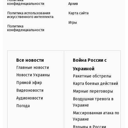
конфиденциальности
Архив
Политика использования
Карта сайта
искусственного интеллекта
Игры
Политика
конфиденциальности
Все новости
Война России с
Главные новости
Украиной
Новости Украины
Ракетные обстрелы
Прямой эфир
Карта боевых действий
Видеоновости
Мирные переговоры
Аудионовости
Воздушная тревога в
Украине
Погода
Массированная атака по
Украине
Взрывы в России