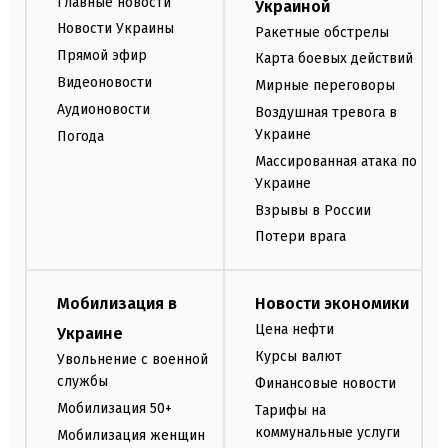
Главные новости
Украиной
Новости Украины
Ракетные обстрелы
Прямой эфир
Карта боевых действий
Видеоновости
Мирные переговоры
Аудионовости
Воздушная тревога в
Украине
Погода
Массированная атака по
Украине
Взрывы в России
Потери врага
Мобилизация в
Новости экономики
Цена нефти
Украине
Курсы валют
Увольнение с военной
службы
Финансовые новости
Мобилизация 50+
Тарифы на
коммунальные услуги
Мобилизация женщин