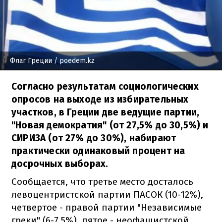
Флаг Греции
/ poedem.kz
Согласно результатам социологических
опросов на выходе из избирательных
участков, в Греции две ведущие партии,
"Новая демократия" (от 27,5% до 30,5%) и
СИРИЗА (от 27% до 30%), набирают
практически одинаковый процент на
досрочных выборах.
Сообщается, что третье место досталось
левоцентристской партии ПАСОК (10-12%),
четвертое - правой партии "Независимые
греки" (6-7,5%), пятое - неофашистской