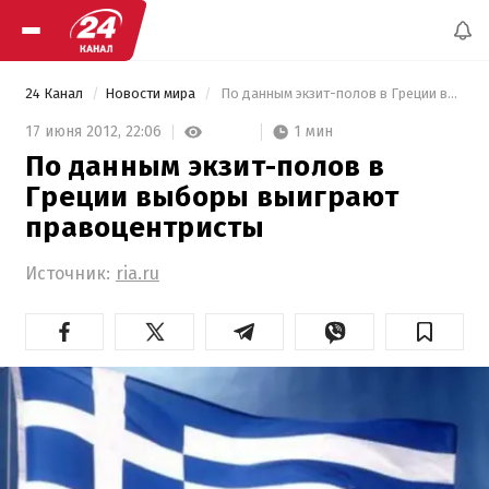
24 Канал
Новости мира
 По данным экзит-полов в Греции выборы выиграют правоцентристы 
1 мин
17 июня 2012,
22:06
По данным экзит-полов в
Греции выборы выиграют
правоцентристы
Источник:
ria.ru