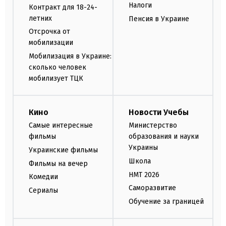
Налоги
Контракт для 18-24-
летних
Пенсия в Украине
Отсрочка от
мобилизации
Мобилизация в Украине:
сколько человек
мобилизует ТЦК
Кино
Новости Учебы
Самые интересные
Министерство
фильмы
образования и науки
Украины
Украинские фильмы
Школа
Фильмы на вечер
НМТ 2026
Комедии
Саморазвитие
Сериалы
Обучение за границей