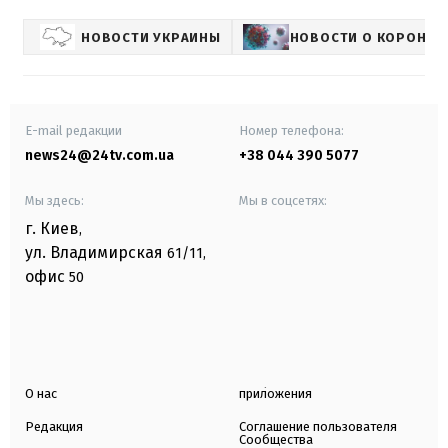
НОВОСТИ УКРАИНЫ
НОВОСТИ О КОРОНАВ
E-mail редакции
Номер телефона:
news24@24tv.com.ua
+38 044 390 5077
Мы здесь:
Мы в соцсетях:
г. Киев
,
ул. Владимирская
61/11,
офис
50
О нас
приложения
Редакция
Соглашение пользователя
Сообщества