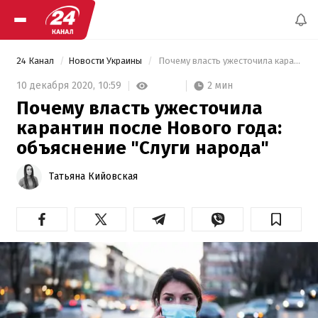
24 Канал
Новости Украины
 Почему власть ужесточила карантин после Нового года: объяснение "Слуги народа" 
2 мин
10 декабря 2020,
10:59
Почему власть ужесточила
карантин после Нового года:
объяснение "Слуги народа"
Татьяна Кийовская