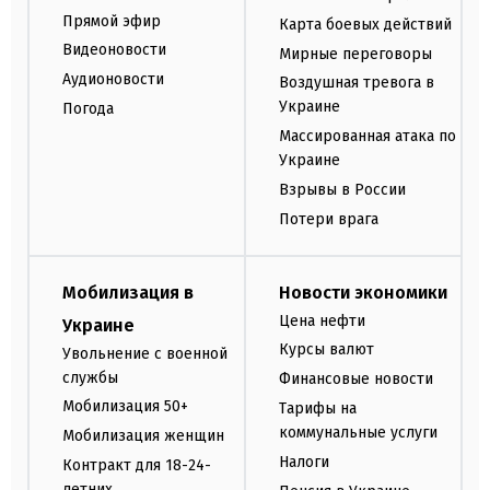
Прямой эфир
Карта боевых действий
Видеоновости
Мирные переговоры
Аудионовости
Воздушная тревога в
Украине
Погода
Массированная атака по
Украине
Взрывы в России
Потери врага
Мобилизация в
Новости экономики
Цена нефти
Украине
Курсы валют
Увольнение с военной
службы
Финансовые новости
Мобилизация 50+
Тарифы на
коммунальные услуги
Мобилизация женщин
Налоги
Контракт для 18-24-
летних