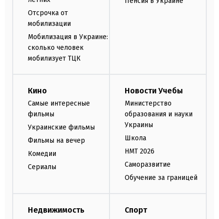
Пенсия в Украине
Отсрочка от
мобилизации
Мобилизация в Украине:
сколько человек
мобилизует ТЦК
Кино
Новости Учебы
Самые интересные
Министерство
фильмы
образования и науки
Украины
Украинские фильмы
Школа
Фильмы на вечер
НМТ 2026
Комедии
Саморазвитие
Сериалы
Обучение за границей
Недвижимость
Спорт