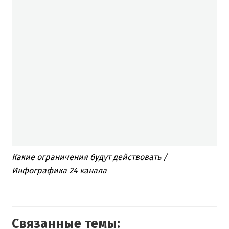
Какие ограничения будут действовать /
Инфографика 24 канала
Связанные темы: