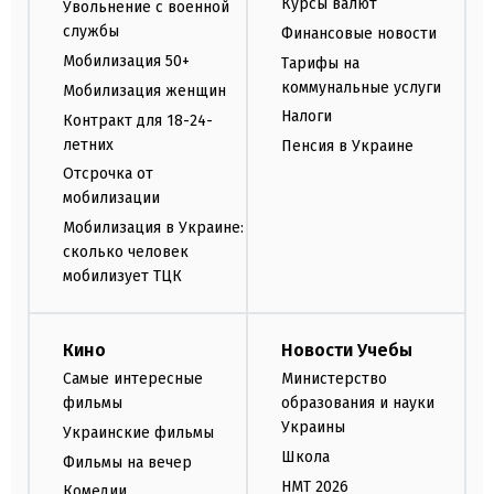
Курсы валют
Увольнение с военной
службы
Финансовые новости
Мобилизация 50+
Тарифы на
коммунальные услуги
Мобилизация женщин
Налоги
Контракт для 18-24-
летних
Пенсия в Украине
Отсрочка от
мобилизации
Мобилизация в Украине:
сколько человек
мобилизует ТЦК
Кино
Новости Учебы
Самые интересные
Министерство
фильмы
образования и науки
Украины
Украинские фильмы
Школа
Фильмы на вечер
НМТ 2026
Комедии