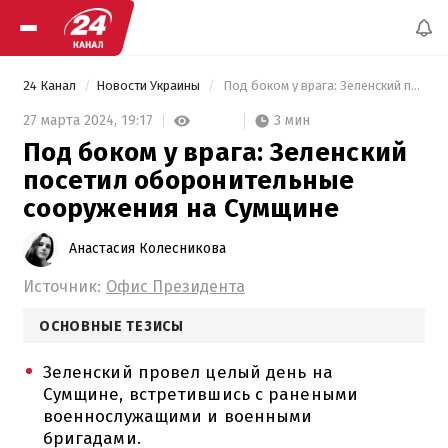
24 Канал
Новости Украины
 Под боком у врага: Зеленский посетил оборонительные сооружения на Сумщине 
3 мин
27 марта 2024,
19:17
Под боком у врага: Зеленский
посетил оборонительные
сооружения на Сумщине
Анастасия Колесникова
Источник:
Офис Президента
ОСНОВНЫЕ ТЕЗИСЫ
Зеленский провел целый день на
Сумщине, встретившись с ранеными
военнослужащими и военными
бригадами.