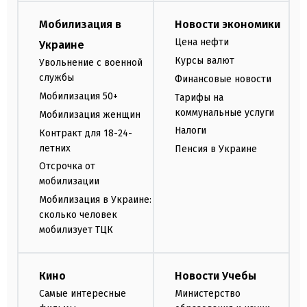
Мобилизация в
Новости экономики
Цена нефти
Украине
Курсы валют
Увольнение с военной
службы
Финансовые новости
Мобилизация 50+
Тарифы на
коммунальные услуги
Мобилизация женщин
Налоги
Контракт для 18-24-
летних
Пенсия в Украине
Отсрочка от
мобилизации
Мобилизация в Украине:
сколько человек
мобилизует ТЦК
Кино
Новости Учебы
Самые интересные
Министерство