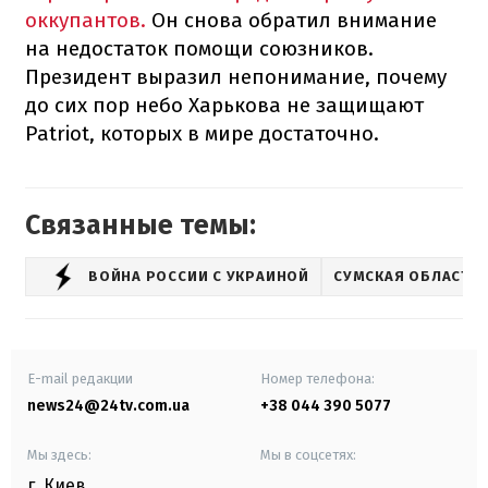
оккупантов.
Он снова обратил внимание
на недостаток помощи союзников.
Президент выразил непонимание, почему
до сих пор небо Харькова не защищают
Patriot, которых в мире достаточно.
Связанные темы:
ВОЙНА РОССИИ С УКРАИНОЙ
СУМСКАЯ ОБЛАСТЬ
E-mail редакции
Номер телефона:
news24@24tv.com.ua
+38 044 390 5077
Мы здесь:
Мы в соцсетях:
г. Киев
,