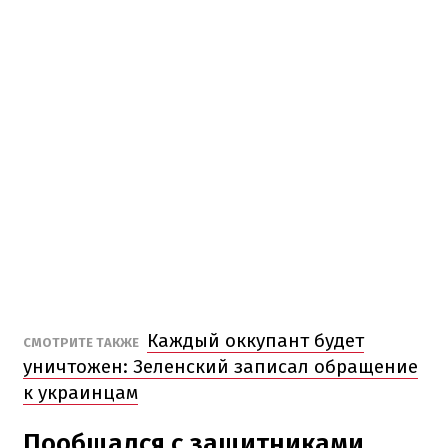
Каждый оккупант будет
СМОТРИТЕ ТАКЖЕ
уничтожен: Зеленский записал обращение
к украинцам
Пообщался с защитниками