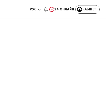
РУС
24 ОНЛАЙН
КАБІНЕТ