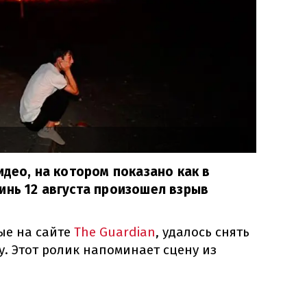
идео, на котором показано как в
инь 12 августа произошел взрыв
ые на сайте
The Guardian
, удалось снять
. Этот ролик напоминает сцену из