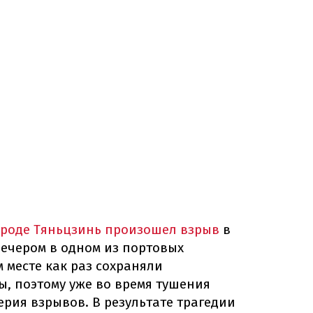
ороде Тяньцзинь произошел взрыв
в
 вечером в одном из портовых
м месте как раз сохраняли
, поэтому уже во время тушения
рия взрывов. В результате трагедии