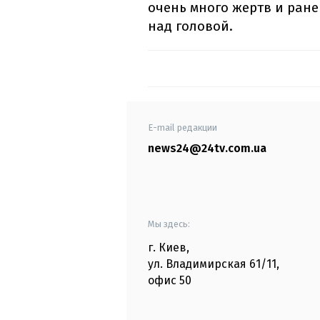
очень много жертв и ран
над головой.
E-mail редакции
news24@24tv.com.ua
Мы здесь:
г. Киев
,
ул. Владимирская
61/11,
офис
50