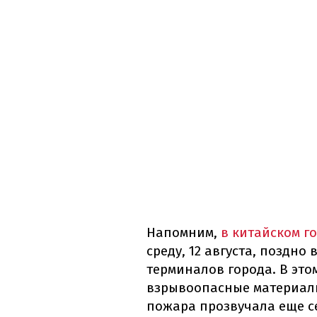
Напомним,
в китайском г
среду, 12 августа, поздно
терминалов города. В это
взрывоопасные материалы
пожара прозвучала еще се