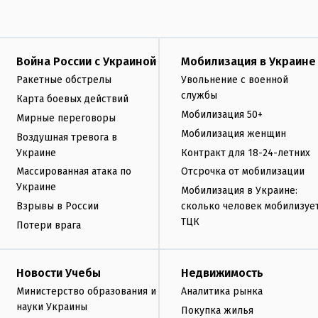
Война России с Украиной
Мобилизация в Украине
Ракетные обстрелы
Увольнение с военной
службы
Карта боевых действий
Мобилизация 50+
Мирные переговоры
Мобилизация женщин
Воздушная тревога в
Украине
Контракт для 18-24-летних
Массированная атака по
Отсрочка от мобилизации
Украине
Мобилизация в Украине:
Взрывы в России
сколько человек мобилизуе
ТЦК
Потери врага
Новости Учебы
Недвижимость
Министерство образования и
Аналитика рынка
науки Украины
Покупка жилья