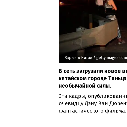
Взрыв в Китае
/ gettyimages.com
В сеть загрузили новое в
китайском городе Тяньцз
необычайной силы.
Эти кадры, опубликованн
очевидцу Дэну Ван Дюрену
фантастического фильма.