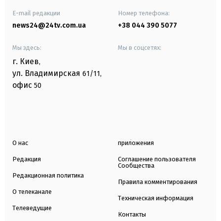
E-mail редакции
Номер телефона:
news24@24tv.com.ua
+38 044 390 5077
Мы здесь:
Мы в соцсетях:
г. Киев
,
ул. Владимирская
61/11,
офис
50
О нас
приложения
Редакция
Соглашение пользователя
Сообщества
Редакционная политика
Правила комментирования
О телеканале
Техническая информация
Телеведущие
Контакты