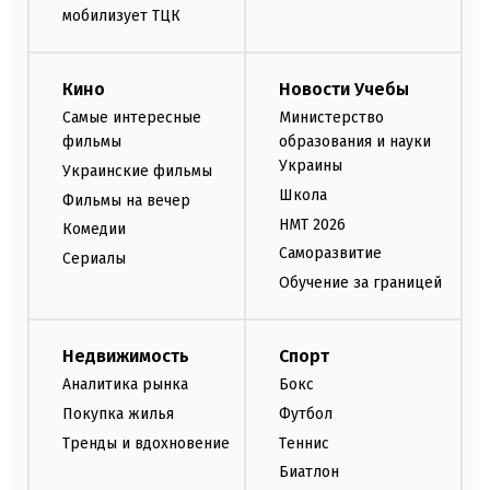
мобилизует ТЦК
Кино
Новости Учебы
Самые интересные
Министерство
фильмы
образования и науки
Украины
Украинские фильмы
Школа
Фильмы на вечер
НМТ 2026
Комедии
Саморазвитие
Сериалы
Обучение за границей
Недвижимость
Спорт
Аналитика рынка
Бокс
Покупка жилья
Футбол
Тренды и вдохновение
Теннис
Биатлон