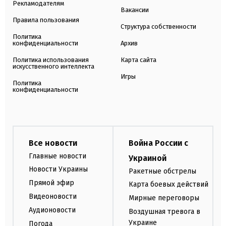
Рекламодателям
Вакансии
Правила пользования
Структура собственности
Политика
конфиденциальности
Архив
Политика использования
Карта сайта
искусственного интеллекта
Игры
Политика
конфиденциальности
Все новости
Война России с
Главные новости
Украиной
Новости Украины
Ракетные обстрелы
Прямой эфир
Карта боевых действий
Видеоновости
Мирные переговоры
Аудионовости
Воздушная тревога в
Украине
Погода