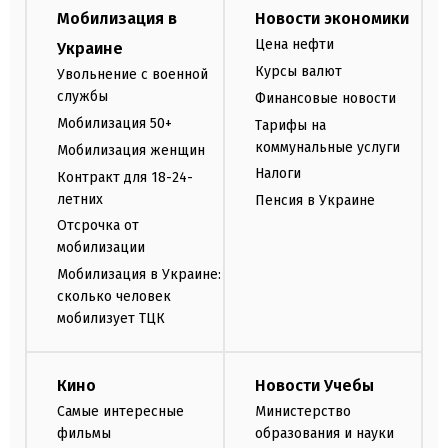
Мобилизация в
Новости экономики
Цена нефти
Украине
Курсы валют
Увольнение с военной
службы
Финансовые новости
Мобилизация 50+
Тарифы на
коммунальные услуги
Мобилизация женщин
Налоги
Контракт для 18-24-
летних
Пенсия в Украине
Отсрочка от
мобилизации
Мобилизация в Украине:
сколько человек
мобилизует ТЦК
Кино
Новости Учебы
Самые интересные
Министерство
фильмы
образования и науки