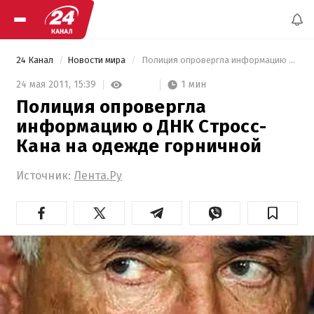
24 Канал
Новости мира
 Полиция опровергла информацию о ДНК Стросс-Кана на одежде горничной 
1 мин
24 мая 2011,
15:39
Полиция опровергла
информацию о ДНК Стросс-
Кана на одежде горничной
Источник:
Лента.Ру