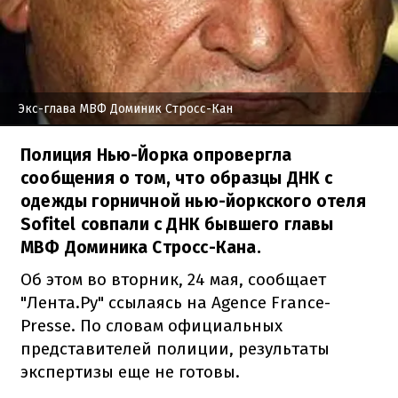
Экс-глава МВФ Доминик Стросс-Кан
Полиция Нью-Йорка опровергла
сообщения о том, что образцы ДНК с
одежды горничной нью-йоркского отеля
Sofitel совпали с ДНК бывшего главы
МВФ Доминика Стросс-Кана.
Об этом во вторник, 24 мая, сообщает
"Лента.Ру" ссылаясь на Agence France-
Presse. По словам официальных
представителей полиции, результаты
экспертизы еще не готовы.