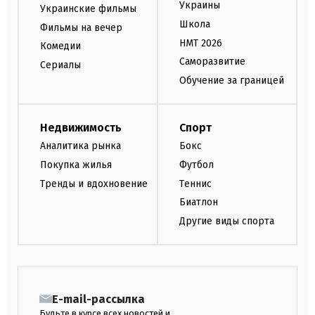
Украины
Украинские фильмы
Школа
Фильмы на вечер
НМТ 2026
Комедии
Саморазвитие
Сериалы
Обучение за границей
Недвижимость
Спорт
Аналитика рынка
Бокс
Покупка жилья
Футбол
Тренды и вдохновение
Теннис
Биатлон
Другие виды спорта
E-mail-рассылка
Будьте в курсе всех новостей и