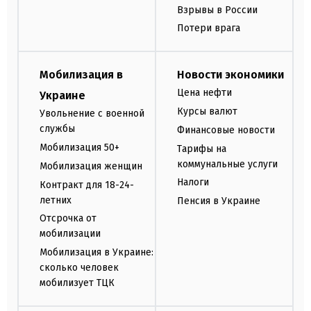
Взрывы в России
Потери врага
Мобилизация в
Новости экономики
Цена нефти
Украине
Курсы валют
Увольнение с военной
службы
Финансовые новости
Мобилизация 50+
Тарифы на
коммунальные услуги
Мобилизация женщин
Налоги
Контракт для 18-24-
летних
Пенсия в Украине
Отсрочка от
мобилизации
Мобилизация в Украине:
сколько человек
мобилизует ТЦК