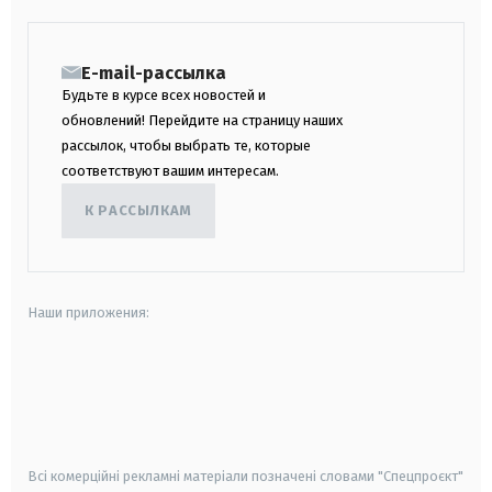
E-mail-рассылка
Будьте в курсе всех новостей и
обновлений! Перейдите на страницу наших
рассылок, чтобы выбрать те, которые
соответствуют вашим интересам.
К РАССЫЛКАМ
Наши приложения:
android
apple
smart tv
samsung smart tv
Всі комерційні рекламні матеріали позначені словами "Спецпроєкт"