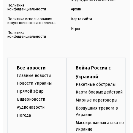
Политика
конфиденциальности
Архив
Политика использования
Карта сайта
искусственного интеллекта
Игры
Политика
конфиденциальности
Все новости
Война России с
Главные новости
Украиной
Новости Украины
Ракетные обстрелы
Прямой эфир
Карта боевых действий
Видеоновости
Мирные переговоры
Аудионовости
Воздушная тревога в
Украине
Погода
Массированная атака по
Украине