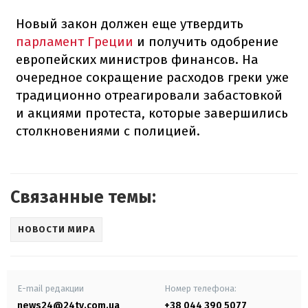
Новый закон должен еще утвердить
парламент Греции
и получить одобрение
европейских министров финансов. На
очередное сокращение расходов греки уже
традиционно отреагировали забастовкой
и акциями протеста, которые завершились
столкновениями с полицией.
Связанные темы:
НОВОСТИ МИРА
E-mail редакции
Номер телефона:
news24@24tv.com.ua
+38 044 390 5077