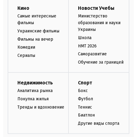
Кино
Новости Учебы
Самые интересные
Министерство
фильмы
образования и науки
Украины
Украинские фильмы
Школа
Фильмы на вечер
НМТ 2026
Комедии
Саморазвитие
Сериалы
Обучение за границей
Недвижимость
Спорт
Аналитика рынка
Бокс
Покупка жилья
Футбол
Тренды и вдохновение
Теннис
Биатлон
Другие виды спорта