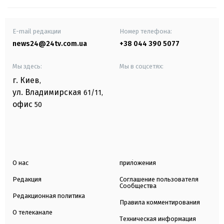
E-mail редакции
Номер телефона:
news24@24tv.com.ua
+38 044 390 5077
Мы здесь:
Мы в соцсетях:
г. Киев
,
ул. Владимирская
61/11,
офис
50
О нас
приложения
Редакция
Соглашение пользователя
Сообщества
Редакционная политика
Правила комментирования
О телеканале
Техническая информация