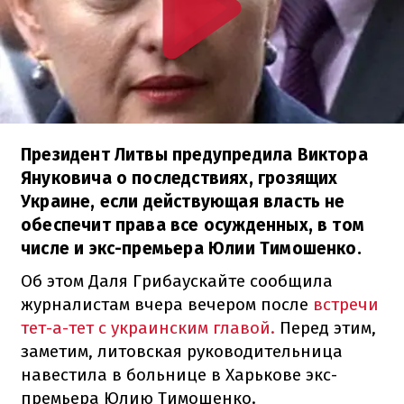
Президент Литвы предупредила Виктора
Януковича о последствиях, грозящих
Украине, если действующая власть не
обеспечит права все осужденных, в том
числе и экс-премьера Юлии Тимошенко.
Об этом Даля Грибаускайте сообщила
журналистам вчера вечером после
встречи
тет-а-тет с украинским главой.
Перед этим,
заметим, литовская руководительница
навестила в больнице в Харькове экс-
премьера Юлию Тимошенко.