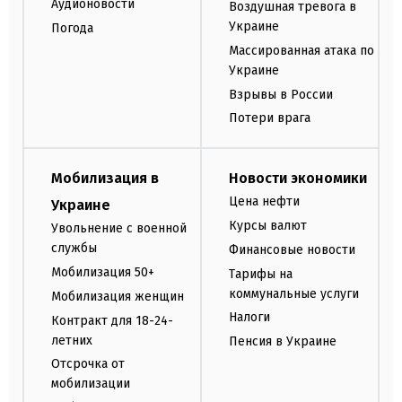
Аудионовости
Воздушная тревога в
Украине
Погода
Массированная атака по
Украине
Взрывы в России
Потери врага
Мобилизация в
Новости экономики
Цена нефти
Украине
Курсы валют
Увольнение с военной
службы
Финансовые новости
Мобилизация 50+
Тарифы на
коммунальные услуги
Мобилизация женщин
Налоги
Контракт для 18-24-
летних
Пенсия в Украине
Отсрочка от
мобилизации