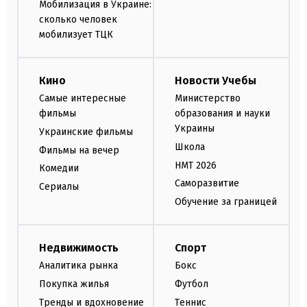
Мобилизация в Украине:
сколько человек
мобилизует ТЦК
Кино
Новости Учебы
Самые интересные
Министерство
фильмы
образования и науки
Украины
Украинские фильмы
Школа
Фильмы на вечер
НМТ 2026
Комедии
Саморазвитие
Сериалы
Обучение за границей
Недвижимость
Спорт
Аналитика рынка
Бокс
Покупка жилья
Футбол
Тренды и вдохновение
Теннис