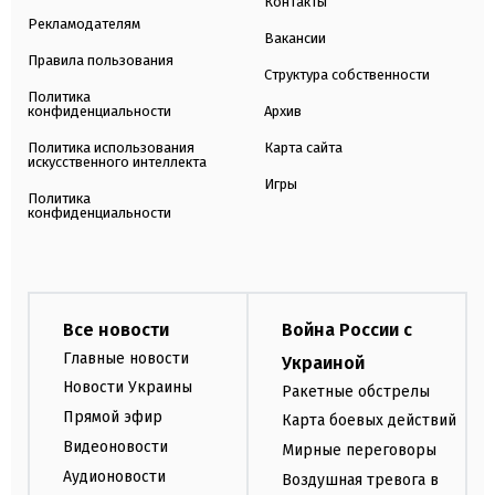
Контакты
Рекламодателям
Вакансии
Правила пользования
Структура собственности
Политика
конфиденциальности
Архив
Политика использования
Карта сайта
искусственного интеллекта
Игры
Политика
конфиденциальности
Все новости
Война России с
Главные новости
Украиной
Новости Украины
Ракетные обстрелы
Прямой эфир
Карта боевых действий
Видеоновости
Мирные переговоры
Аудионовости
Воздушная тревога в