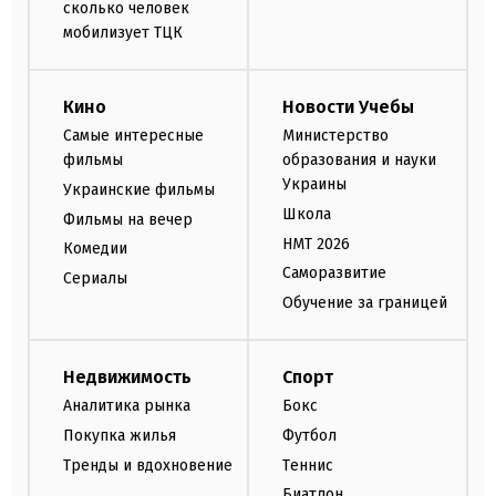
сколько человек
мобилизует ТЦК
Кино
Новости Учебы
Самые интересные
Министерство
фильмы
образования и науки
Украины
Украинские фильмы
Школа
Фильмы на вечер
НМТ 2026
Комедии
Саморазвитие
Сериалы
Обучение за границей
Недвижимость
Спорт
Аналитика рынка
Бокс
Покупка жилья
Футбол
Тренды и вдохновение
Теннис
Биатлон