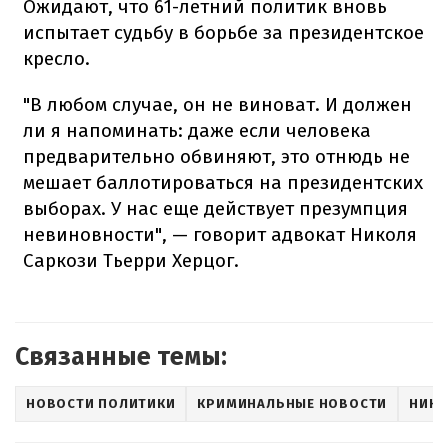
Ожидают, что 61-летний политик вновь
испытает судьбу в борьбе за президентское
кресло.
"В любом случае, он не виноват. И должен
ли я напоминать: даже если человека
предварительно обвиняют, это отнюдь не
мешает баллотироваться на президентских
выборах. У нас еще действует презумпция
невиновности", — говорит адвокат Николя
Саркози Тьерри Херцог.
Связанные темы:
НОВОСТИ ПОЛИТИКИ
КРИМИНАЛЬНЫЕ НОВОСТИ
НИКО