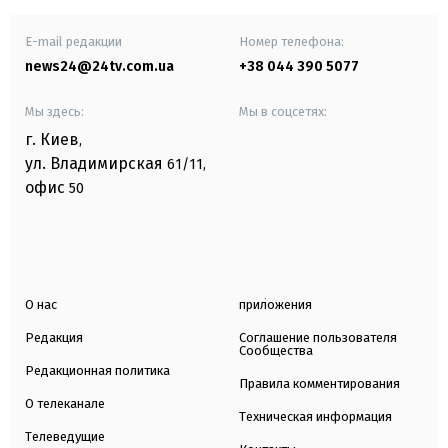
E-mail редакции
Номер телефона:
news24@24tv.com.ua
+38 044 390 5077
Мы здесь:
Мы в соцсетях:
г. Киев
,
ул. Владимирская
61/11,
офис
50
О нас
приложения
Редакция
Соглашение пользователя
Сообщества
Редакционная политика
Правила комментирования
О телеканале
Техническая информация
Телеведущие