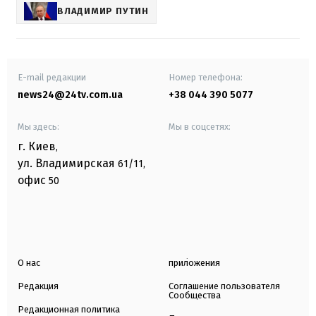
ВЛАДИМИР ПУТИН
E-mail редакции
Номер телефона:
news24@24tv.com.ua
+38 044 390 5077
Мы здесь:
Мы в соцсетях:
г. Киев
,
ул. Владимирская
61/11,
офис
50
О нас
приложения
Редакция
Соглашение пользователя
Сообщества
Редакционная политика