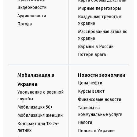
Карта боевых действий
Видеоновости
Мирные переговоры
Аудионовости
Воздушная тревога в
Украине
Погода
Массированная атака по
Украине
Взрывы в России
Потери врага
Мобилизация в
Новости экономики
Цена нефти
Украине
Курсы валют
Увольнение с военной
службы
Финансовые новости
Мобилизация 50+
Тарифы на
коммунальные услуги
Мобилизация женщин
Налоги
Контракт для 18-24-
летних
Пенсия в Украине