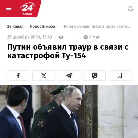
24 Канал
Новости мира
 Путин объявил траур в связи с катастрофой Ту-154 
1 мин
25 декабря 2016,
13:43
Путин объявил траур в связи с
катастрофой Ту-154