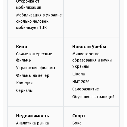
Отсрочка от
мобилизации
Мобилизация в Украине:
сколько человек
мобилизует ТЦК
Кино
Новости Учебы
Самые интересные
Министерство
фильмы
образования и науки
Украины
Украинские фильмы
Школа
Фильмы на вечер
НМТ 2026
Комедии
Саморазвитие
Сериалы
Обучение за границей
Недвижимость
Спорт
Аналитика рынка
Бокс