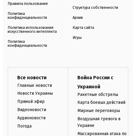
Правила пользования
Структура собственности
Политика
конфиденциальности
Архив
Политика использования
Карта сайта
искусственного интеллекта
Игры
Политика
конфиденциальности
Все новости
Война России с
Главные новости
Украиной
Новости Украины
Ракетные обстрелы
Прямой эфир
Карта боевых действий
Видеоновости
Мирные переговоры
Аудионовости
Воздушная тревога в
Украине
Погода
Массированная атака по