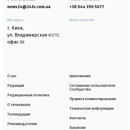
news24@24tv.com.ua
+38 044 390 5077
Мы здесь:
Мы в соцсетях:
г. Киев
,
ул. Владимирская
61/11,
офис
50
О нас
приложения
Редакция
Соглашение пользователя
Сообщества
Редакционная политика
Правила комментирования
О телеканале
Техническая информация
Телеведущие
Контакты
Рекламодателям
Вакансии