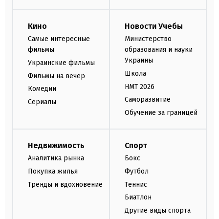
Кино
Новости Учебы
Самые интересные
Министерство
фильмы
образования и науки
Украины
Украинские фильмы
Школа
Фильмы на вечер
НМТ 2026
Комедии
Саморазвитие
Сериалы
Обучение за границей
Недвижимость
Спорт
Аналитика рынка
Бокс
Покупка жилья
Футбол
Тренды и вдохновение
Теннис
Биатлон
Другие виды спорта