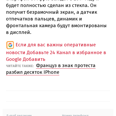
будет полностью сделан из стекла. Он
получит безрамочный экран, а датчик
отпечатков пальцев, динамик и
фронтальная камера будут вмонтированы
в дисплей.
Если для вас важны оперативные
новости
Добавьте 24 Канал в избранное в
Google
Добавить
Француз в знак протеста
ЧИТАЙТЕ ТАКЖЕ:
разбил десяток ІРһопе
E-mail редакции
Номер телефона: