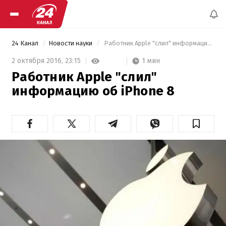
24 Канал
Новости науки
 Работник Apple "слил" информацию об iPhone 8 
1 мин
2 октября 2016,
23:15
Работник Apple "слил"
информацию об iPhone 8