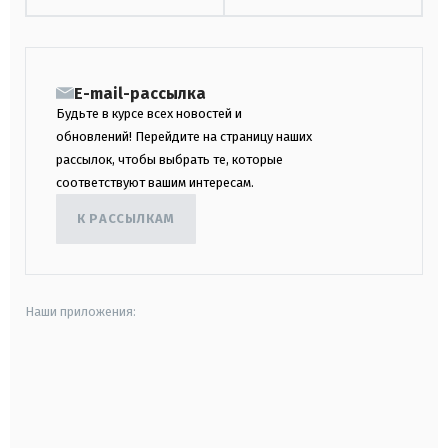
E-mail-рассылка
Будьте в курсе всех новостей и
обновлений! Перейдите на страницу наших
рассылок, чтобы выбрать те, которые
соответствуют вашим интересам.
К РАССЫЛКАМ
Наши приложения:
android
apple
smart tv
samsung smart tv