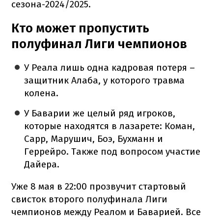
сезона-2024/2025.
Кто может пропустить
полуфинал Лиги чемпионов
У Реала лишь одна кадровая потеря –
защитник Алаба, у которого травма
колена.
У Баварии же целый ряд игроков,
которые находятся в лазарете: Коман,
Сарр, Марушич, Боэ, Бухманн и
Геррейро. Также под вопросом участие
Дайера.
Уже 8 мая в 22:00 прозвучит стартовый
свисток второго полуфинала Лиги
чемпионов между Реалом и Баварией. Все