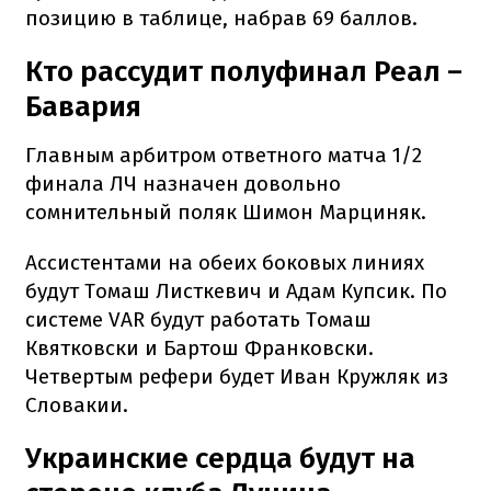
позицию в таблице, набрав 69 баллов.
Кто рассудит полуфинал Реал –
Бавария
Главным арбитром ответного матча 1/2
финала ЛЧ назначен довольно
сомнительный поляк Шимон Марциняк.
Ассистентами на обеих боковых линиях
будут Томаш Листкевич и Адам Купсик. По
системе VAR будут работать Томаш
Квятковски и Бартош Франковски.
Четвертым рефери будет Иван Кружляк из
Словакии.
Украинские сердца будут на