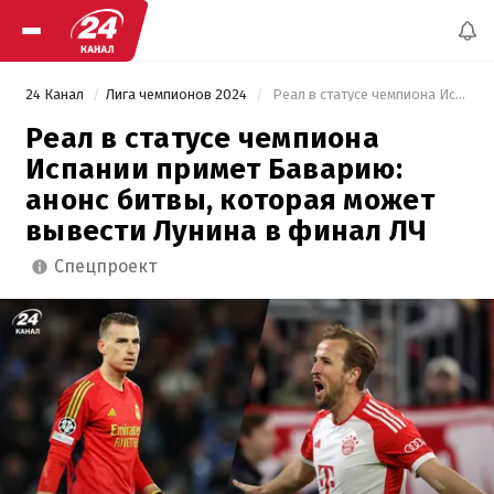
24 Канал
Лига чемпионов 2024
 Реал в статусе чемпиона Испании примет Баварию: анонс битвы, которая может вывести Лунина в финал ЛЧ 
Реал в статусе чемпиона
Испании примет Баварию:
анонс битвы, которая может
вывести Лунина в финал ЛЧ
спецпроект