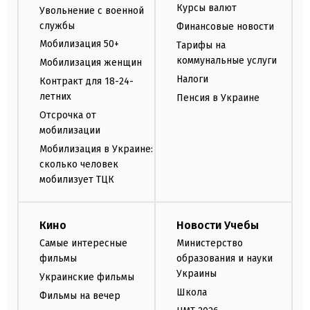
Курсы валют
Увольнение с военной
службы
Финансовые новости
Мобилизация 50+
Тарифы на
коммунальные услуги
Мобилизация женщин
Налоги
Контракт для 18-24-
летних
Пенсия в Украине
Отсрочка от
мобилизации
Мобилизация в Украине:
сколько человек
мобилизует ТЦК
Кино
Новости Учебы
Самые интересные
Министерство
фильмы
образования и науки
Украины
Украинские фильмы
Школа
Фильмы на вечер