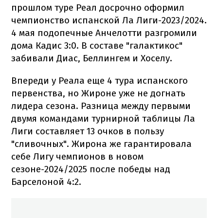
прошлом туре Реал досрочно оформил
чемпионство испанской Ла Лиги-2023/2024.
4 мая подопечные Анчелотти разгромили
дома Кадис 3:0. В составе "галактикос"
забивали Диас, Беллингем и Хоселу.
Впереди у Реала еще 4 тура испанского
первенства, но Жироне уже не догнать
лидера сезона. Разница между первыми
двумя командами турнирной таблицы Ла
Лиги составляет 13 очков в пользу
"сливочных". Жирона же гарантировала
себе Лигу чемпионов в новом
сезоне-2024/2025 после победы над
Барселоной 4:2.