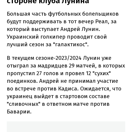
стороне клуба Лунина
Большая часть футбольных болельщиков
будут поддерживать в тот вечер Реал, за
который выступает Андрей Лунин.
Украинский голкипер проводит свой
лучший сезон за "галактикос".
В текущем сезоне-2023/2024 Лунин уже
отыграл за мадридцев 29 матчей, в которых
пропустил 27 голов и провел 12 "сухих"
поединков. Андрей не принимал участие
во встрече против Кадиса. Ожидается, что
украинец выйдет в стартовом составе
"сливочных" в ответном матче против
Баварии.