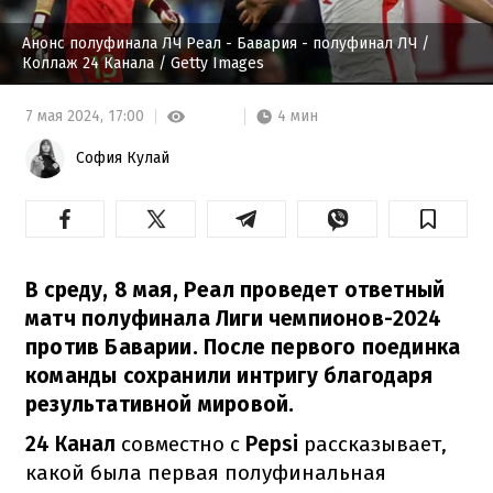
Анонс полуфинала ЛЧ Реал - Бавария - полуфинал ЛЧ
/
Коллаж 24 Канала / Getty Images
4 мин
7 мая 2024,
17:00
София Кулай
В среду, 8 мая, Реал проведет ответный
матч полуфинала Лиги чемпионов-2024
против Баварии. После первого поединка
команды сохранили интригу благодаря
результативной мировой.
24 Канал
совместно с
Pepsi
рассказывает,
какой была первая полуфинальная